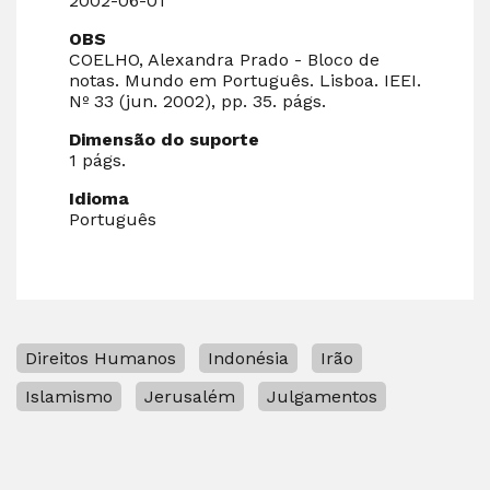
2002-06-01
OBS
COELHO, Alexandra Prado - Bloco de
notas. Mundo em Português. Lisboa. IEEI.
Nº 33 (jun. 2002), pp. 35. págs.
Dimensão do suporte
1 págs.
Idioma
Português
Direitos Humanos
Indonésia
Irão
Islamismo
Jerusalém
Julgamentos