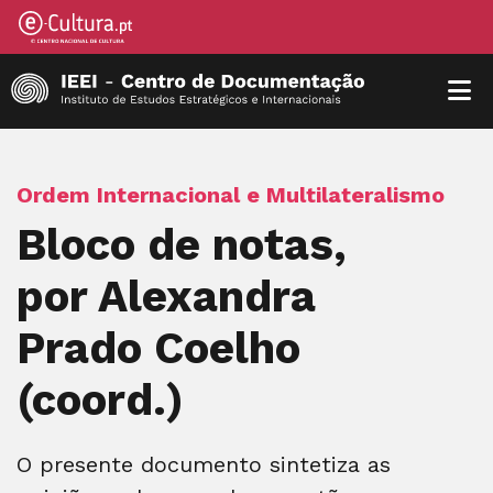
Ordem Internacional e Multilateralismo
Bloco de notas,
por Alexandra
Prado Coelho
(coord.)
O presente documento sintetiza as