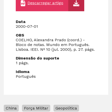
Descarregar artigo
Data
2000-07-01
OBS
COELHO, Alexandra Prado (coord.) -
Bloco de notas. Mundo em Português.
Lisboa. IEEI. Nº 10 (jul. 2000), p. 27. págs.
Dimensão do suporte
1 págs.
Idioma
Português
China
Força Militar
Geopolítica