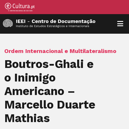
Ordem Internacional e Multilateralismo
Boutros-Ghali e
o Inimigo
Americano –
Marcello Duarte
Mathias