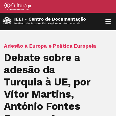
Adesão à Europa e Política Europeia
Debate sobre a
adesão da
Turquia à UE, por
Vítor Martins,
António Fontes