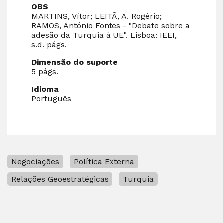
OBS
MARTINS, Vítor; LEITÃ, A. Rogério;
RAMOS, António Fontes - "Debate sobre a
adesão da Turquia à UE". Lisboa: IEEI,
s.d. págs.
Dimensão do suporte
5 págs.
Idioma
Português
Negociações
Política Externa
Relações Geoestratégicas
Turquia