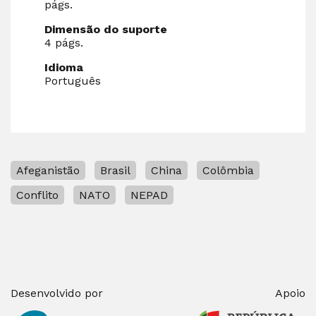
págs.
Dimensão do suporte
4 págs.
Idioma
Português
Afeganistão
Brasil
China
Colômbia
Conflito
NATO
NEPAD
Desenvolvido por
Apoio