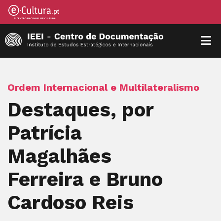
Ordem Internacional e Multilateralismo
Destaques, por
Patrícia
Magalhães
Ferreira e Bruno
Cardoso Reis