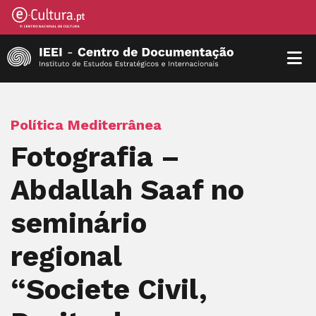
Política Mediterrânea
Fotografia –
Abdallah Saaf no
seminário
regional
“Societe Civil,