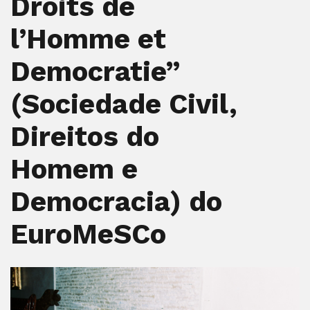
Droits de
l’Homme et
Democratie”
(Sociedade Civil,
Direitos do
Homem e
Democracia) do
EuroMeSCo