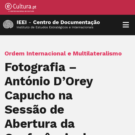
Ordem Internacional e Multilateralismo
Fotografia –
António D’Orey
Capucho na
Sessão de
Abertura da