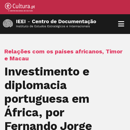
Relações com os países africanos, Timor
e Macau
Investimento e
diplomacia
portuguesa em
África, por
Fernando Jorge