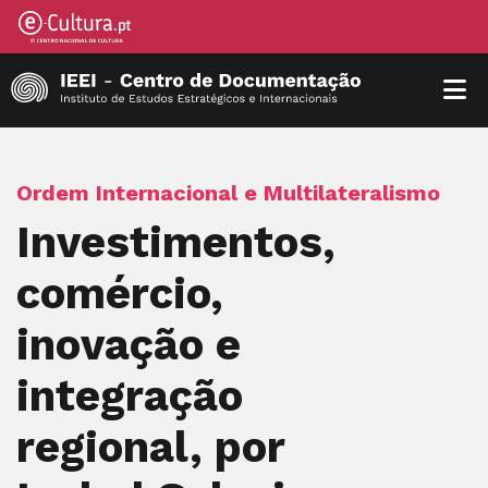
Ordem Internacional e Multilateralismo
Investimentos,
comércio,
inovação e
integração
regional, por