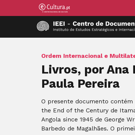
Ordem Internacional e Multilat
Livros, por An
Paula Pereira
O presente documento contém trê
the End of the Century de Itama
Angola since 1945 de George Wri
Barbedo de Magalhães. O primeiro