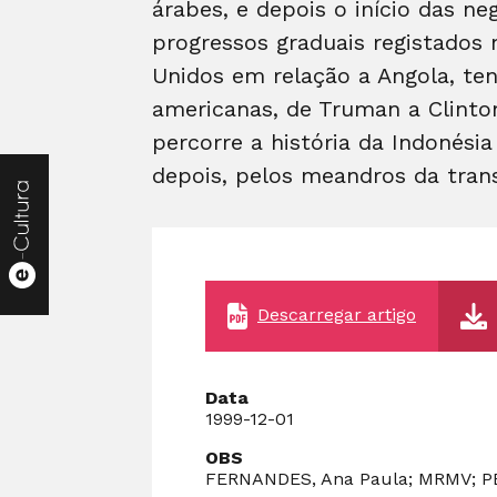
árabes, e depois o início das n
progressos graduais registados 
Unidos em relação a Angola, te
americanas, de Truman a Clinto
percorre a história da Indonési
depois, pelos meandros da trans
Descarregar artigo
Data
1999-12-01
OBS
FERNANDES, Ana Paula; MRMV; PEREI