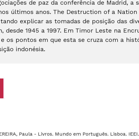
egociações de paz da conferência de Madrid, a 
nos últimos anos. The Destruction of a Nation 
ntando explicar as tomadas de posição das div
n, desde 1945 a 1997. Em Timor Leste na Encru
a e os pontos em que esta se cruza com a hist
ição indonésia.
RA, Paula - Livros. Mundo em Português. Lisboa. IEEI. Nº