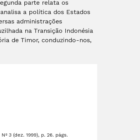
segunda parte relata os
analisa a política dos Estados
ersas administrações
zilhada na Transição Indonésia
ória de Timor, conduzindo-nos,
 3 (dez. 1999), p. 26. págs.