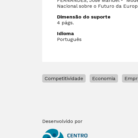
FERNANDES, José Manuel - "Modelo
Nacional sobre o Futuro da Europa.
Dimensão do suporte
4 págs.
Idioma
Português
Competitividade
Economia
Empr
Desenvolvido por