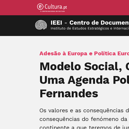
Adesão à Europa e Política Eur
Modelo Social, 
Uma Agenda Polí
Fernandes
Os valores e as consequências 
consequências do fenómeno da g
continente a que teremos de jun