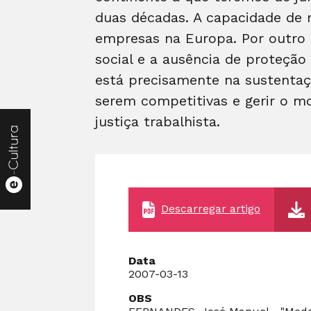
duas décadas. A capacidade de r
empresas na Europa. Por outro 
social e a ausência de proteção
está precisamente na sustentaç
serem competitivas e gerir o m
justiça trabalhista.
Descarregar artigo
Data
2007-03-13
OBS