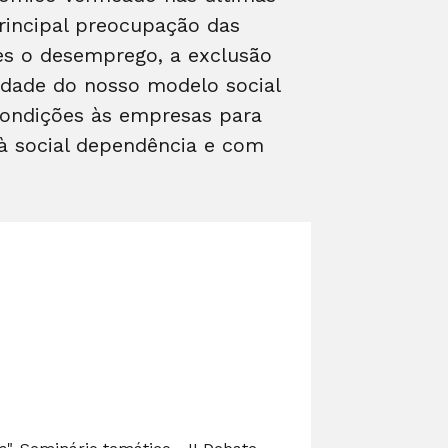
principal preocupação das
es o desemprego, a exclusão
lidade do nosso modelo social
condições às empresas para
 à social dependência e com