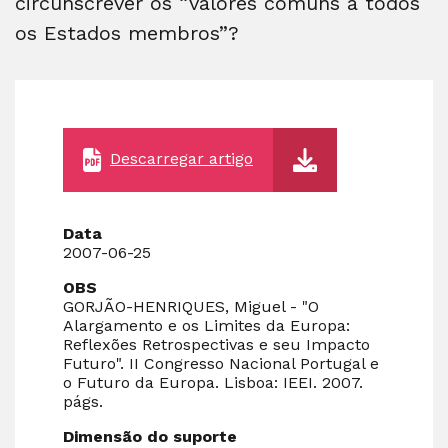
circunscrever os “valores comuns a todos
os Estados membros”?
Descarregar artigo
Data
2007-06-25
OBS
GORJÃO-HENRIQUES, Miguel - "O
Alargamento e os Limites da Europa:
Reflexões Retrospectivas e seu Impacto
Futuro". II Congresso Nacional Portugal e
o Futuro da Europa. Lisboa: IEEI. 2007.
págs.
Dimensão do suporte