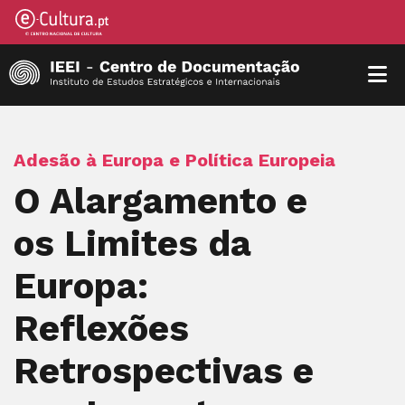
Adesão à Europa e Política Europeia
O Alargamento e
os Limites da
Europa:
Reflexões
Retrospectivas e