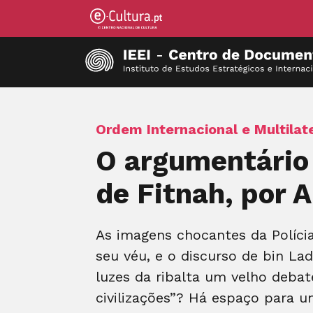
Ordem Internacional e Multilat
O argumentário 
de Fitnah, por 
As imagens chocantes da Políci
seu véu, e o discurso de bin Lad
luzes da ribalta um velho debat
civilizações”? Há espaço para u