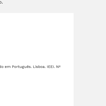
o.
do em Português. Lisboa. IEEI. Nº