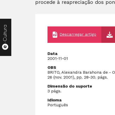
procede à reapreciação dos pon
Descarregar artigo
Data
2001-11-01
OBS
BRITO, Alexandra Barahona de - O 
26 (nov. 2001), pp. 28-30. págs.
Dimensão do suporte
3 págs.
Idioma
Português