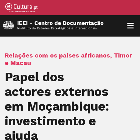
Relações com os países africanos, Timor
e Macau
Papel dos
actores externos
em Moçambique:
investimento e
ajuda