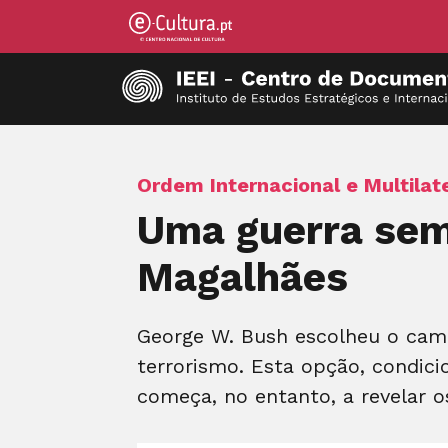
Ordem Internacional e Multilat
Uma guerra sem 
Magalhães
George W. Bush escolheu o cami
terrorismo. Esta opção, condici
começa, no entanto, a revelar o