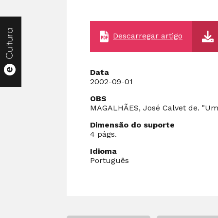
Descarregar artigo
Data
2002-09-01
OBS
MAGALHÃES, José Calvet de. "Uma 
Dimensão do suporte
4 págs.
Idioma
Português