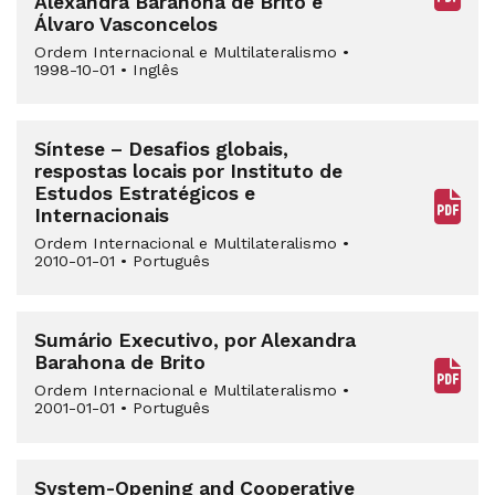
Alexandra Barahona de Brito e
Álvaro Vasconcelos
Ordem Internacional e Multilateralismo
•
1998-10-01
•
Inglês
Síntese – Desafios globais,
respostas locais por Instituto de
Estudos Estratégicos e
Internacionais
Ordem Internacional e Multilateralismo
•
2010-01-01
•
Português
Sumário Executivo, por Alexandra
Barahona de Brito
Ordem Internacional e Multilateralismo
•
2001-01-01
•
Português
System-Opening and Cooperative