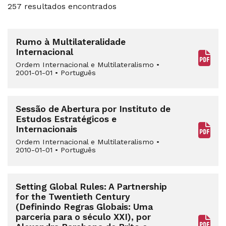
257 resultados encontrados
Rumo à Multilateralidade
Internacional
Ordem Internacional e Multilateralismo
•
2001-01-01
•
Português
Sessão de Abertura por Instituto de
Estudos Estratégicos e
Internacionais
Ordem Internacional e Multilateralismo
•
2010-01-01
•
Português
Setting Global Rules: A Partnership
for the Twentieth Century
(Definindo Regras Globais: Uma
parceria para o século XXI), por