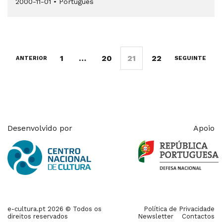
2000-11-01
•
Português
1
…
20
21
22
ANTERIOR
SEGUINTE
Desenvolvido por
Apoio
e-cultura.pt 2026 © Todos os
Política de Privacidade
direitos reservados
Newsletter
Contactos