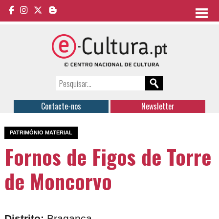
Contacte-nos
Newsletter
PATRIMÓNIO MATERIAL
Fornos de Figos de Torre
de Moncorvo
Distrito:
Bragança