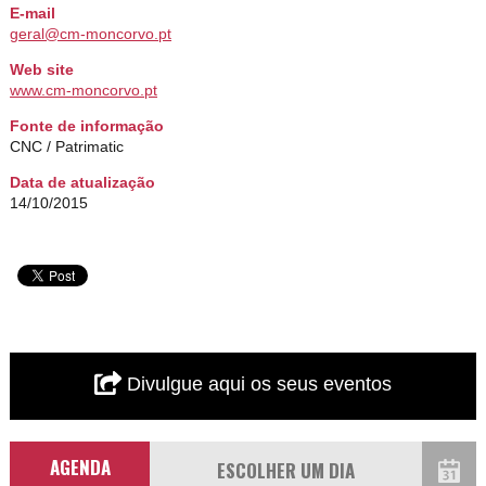
E-mail
geral@cm-moncorvo.pt
Web site
www.cm-moncorvo.pt
Fonte de informação
CNC / Patrimatic
Data de atualização
14/10/2015
Divulgue aqui os seus eventos
AGENDA