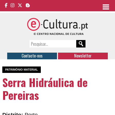
Contacte-nos
Newsletter
PATRIMÓNIO MATERIAL
Serra Hidráulica de
Pereiras
Distrito:
Porto