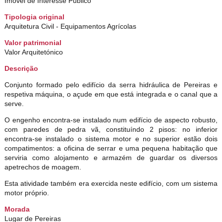
Imóvel de Interesse Público
Tipologia original
Arquitetura Civil - Equipamentos Agrícolas
Valor patrimonial
Valor Arquitetónico
Descrição
Conjunto formado pelo edifício da serra hidráulica de Pereiras e
respetiva máquina, o açude em que está integrada e o canal que a
serve.
O engenho encontra-se instalado num edifício de aspecto robusto,
com paredes de pedra vã, constituíndo 2 pisos: no inferior
encontra-se instalado o sistema motor e no superior estão dois
compatimentos: a oficina de serrar e uma pequena habitação que
serviria como alojamento e armazém de guardar os diversos
apetrechos de moagem.
Esta atividade também era exercida neste edifício, com um sistema
motor próprio.
Morada
Lugar de Pereiras