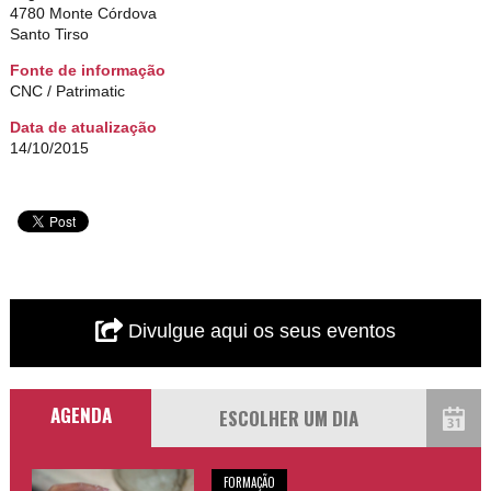
4780 Monte Córdova
Santo Tirso
Fonte de informação
CNC / Patrimatic
Data de atualização
14/10/2015
Divulgue aqui os seus eventos
AGENDA
FORMAÇÃO