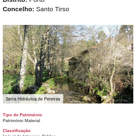
Concelho:
Santo Tirso
Serra Hidráulica de Pereiras
Tipo de Património
Património Material
Classificação