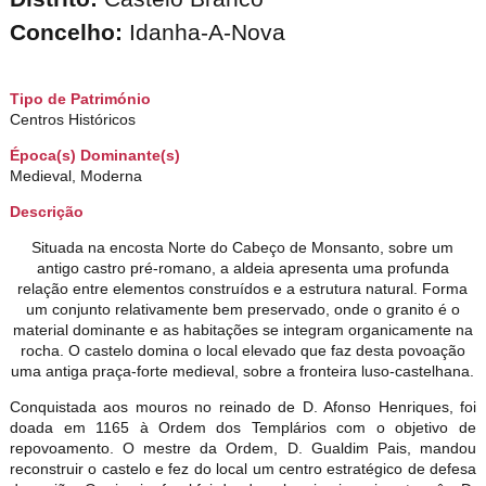
Concelho:
Idanha-A-Nova
Tipo de Património
Centros Históricos
Época(s) Dominante(s)
Medieval, Moderna
Descrição
Situada na encosta Norte do Cabeço de Monsanto, sobre um
antigo castro pré-romano, a aldeia apresenta uma profunda
relação entre elementos construídos e a estrutura natural. Forma
um conjunto relativamente bem preservado, onde o granito é o
material dominante e as habitações se integram organicamente na
rocha. O castelo domina o local elevado que faz desta povoação
uma antiga praça-forte medieval, sobre a fronteira luso-castelhana.
Conquistada aos mouros no reinado de D. Afonso Henriques, foi
doada em 1165 à Ordem dos Templários com o objetivo de
repovoamento. O mestre da Ordem, D. Gualdim Pais, mandou
reconstruir o castelo e fez do local um centro estratégico de defesa