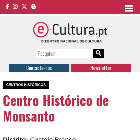
Contacte-nos
Newsletter
CENTROS HISTÓRICOS
Centro Histórico de
Monsanto
Distrito:
Castelo Branco