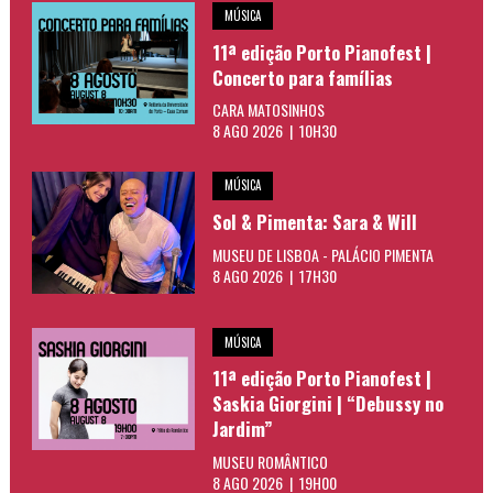
MÚSICA
11ª edição Porto Pianofest |
Concerto para famílias
CARA MATOSINHOS
8 AGO 2026 | 10H30
MÚSICA
Sol & Pimenta: Sara & Will
MUSEU DE LISBOA - PALÁCIO PIMENTA
8 AGO 2026 | 17H30
MÚSICA
11ª edição Porto Pianofest |
Saskia Giorgini | “Debussy no
Jardim”
MUSEU ROMÂNTICO
8 AGO 2026 | 19H00