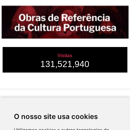
Visitas
131,521,940
Desenvolvido por
O nosso site usa cookies