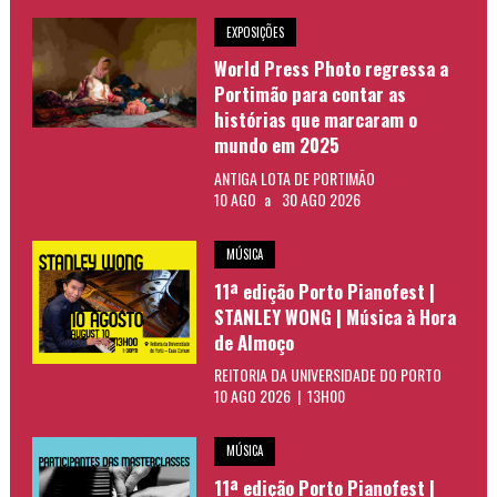
EXPOSIÇÕES
World Press Photo regressa a
Portimão para contar as
histórias que marcaram o
mundo em 2025
ANTIGA LOTA DE PORTIMÃO
10 AGO
a
30 AGO 2026
MÚSICA
11ª edição Porto Pianofest |
STANLEY WONG | Música à Hora
de Almoço
REITORIA DA UNIVERSIDADE DO PORTO
10 AGO 2026 | 13H00
MÚSICA
11ª edição Porto Pianofest |