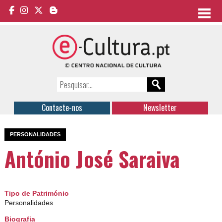
Contacte-nos
Newsletter
PERSONALIDADES
António José Saraiva
Tipo de Património
Personalidades
Biografia