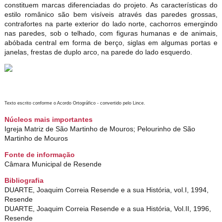
constituem marcas diferenciadas do projeto. As características do
estilo românico são bem visíveis através das paredes grossas,
contrafortes na parte exterior do lado norte, cachorros emergindo
nas paredes, sob o telhado, com figuras humanas e de animais,
abóbada central em forma de berço, siglas em algumas portas e
janelas, frestas de duplo arco, na parede do lado esquerdo.
Texto escrito conforme o Acordo Ortográfico - convertido pelo Lince.
Núcleos mais importantes
Igreja Matriz de São Martinho de Mouros; Pelourinho de São
Martinho de Mouros
Fonte de informação
Câmara Municipal de Resende
Bibliografia
DUARTE, Joaquim Correia Resende e a sua História, vol.I, 1994,
Resende
DUARTE, Joaquim Correia Resende e a sua História, Vol.II, 1996,
Resende