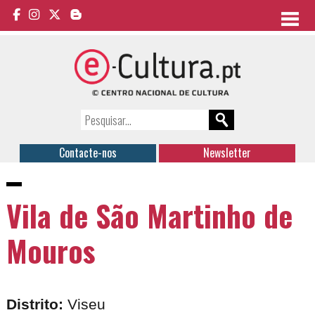
Contacte-nos
Newsletter
Vila de São Martinho de
Mouros
Distrito:
Viseu