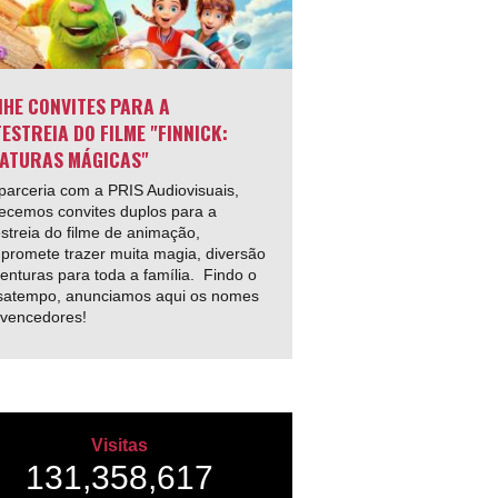
HE CONVITES PARA A
ESTREIA DO FILME "FINNICK:
ATURAS MÁGICAS"
arceria com a PRIS Audiovisuais,
ecemos convites duplos para a
streia do filme de animação,
promete trazer muita magia, diversão
enturas para toda a família. Findo o
satempo, anunciamos aqui os nomes
 vencedores!
Visitas
131,358,617