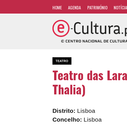
HOME
AGENDA
PATRIMÓNIO
NOTÍCI
TEATRO
Teatro das Lara
Thalia)
Distrito:
Lisboa
Concelho:
Lisboa