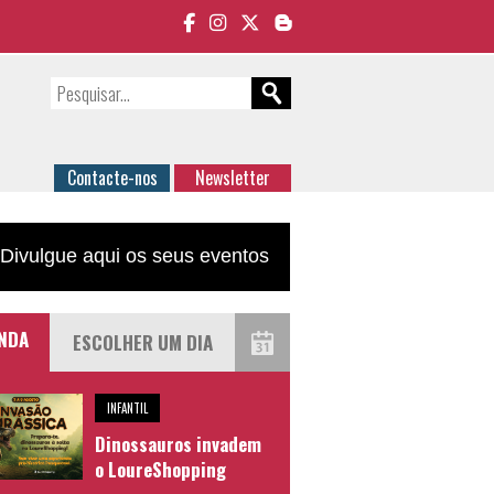
Contacte-nos
Newsletter
Divulgue aqui os seus eventos
NDA
INFANTIL
Dinossauros invadem
o LoureShopping