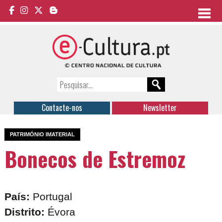
Contacte-nos
Newsletter
PATRIMÓNIO IMATERIAL
Bonecos de Estremoz
País:
Portugal
Distrito:
Évora