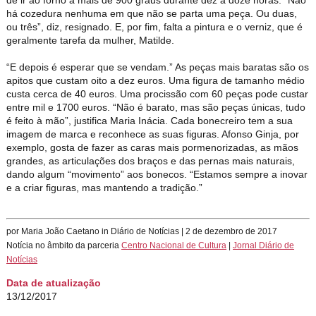
há cozedura nenhuma em que não se parta uma peça. Ou duas,
ou três”, diz, resignado. E, por fim, falta a pintura e o verniz, que é
geralmente tarefa da mulher, Matilde.
“E depois é esperar que se vendam.” As peças mais baratas são os
apitos que custam oito a dez euros. Uma figura de tamanho médio
custa cerca de 40 euros. Uma procissão com 60 peças pode custar
entre mil e 1700 euros. “Não é barato, mas são peças únicas, tudo
é feito à mão”, justifica Maria Inácia. Cada bonecreiro tem a sua
imagem de marca e reconhece as suas figuras. Afonso Ginja, por
exemplo, gosta de fazer as caras mais pormenorizadas, as mãos
grandes, as articulações dos braços e das pernas mais naturais,
dando algum “movimento” aos bonecos. “Estamos sempre a inovar
e a criar figuras, mas mantendo a tradição.”
por Maria João Caetano in Diário de Notícias | 2 de dezembro de 2017
Notícia no âmbito da parceria
Centro Nacional de Cultura
|
Jornal Diário de
Notícias
Data de atualização
13/12/2017