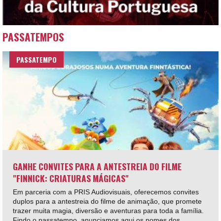
PASSATEMPOS
PASSATEMPO
GANHE CONVITES PARA A ANTESTREIA DO FILME
"FINNICK: CRIATURAS MÁGICAS"
Em parceria com a PRIS Audiovisuais, oferecemos convites
duplos para a antestreia do filme de animação, que promete
trazer muita magia, diversão e aventuras para toda a família.
Findo o passatempo, anunciamos aqui os nomes dos