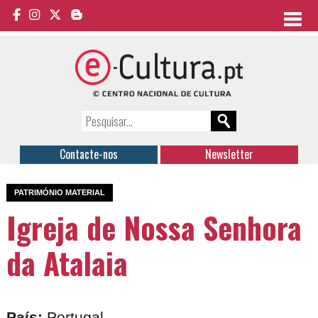
Contacte-nos
Newsletter
PATRIMÓNIO MATERIAL
Igreja de Nossa Senhora
da Atalaia
País:
Portugal