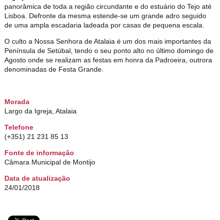
panorâmica de toda a região circundante e do estuário do Tejo até
Lisboa. Defronte da mesma estende-se um grande adro seguido
de uma ampla escadaria ladeada por casas de pequena escala.
O culto a Nossa Senhora de Atalaia é um dos mais importantes da
Península de Setúbal, tendo o seu ponto alto no último domingo de
Agosto onde se realizam as festas em honra da Padroeira, outrora
denominadas de Festa Grande.
Morada
Largo da Igreja, Atalaia
Telefone
(+351) 21 231 85 13
Fonte de informação
Câmara Municipal de Montijo
Data de atualização
24/01/2018