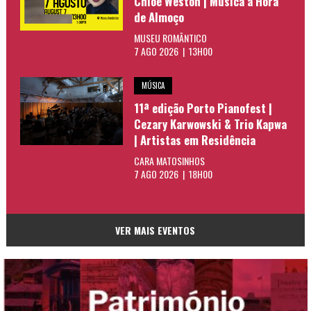
Chloe Weston | Música à Hora
de Almoço
MUSEU ROMÂNTICO
7 AGO 2026 | 13H00
MÚSICA
11ª edição Porto Pianofest |
Cezary Karwowski & Trio Kapwa
| Artistas em Residência
CARA MATOSINHOS
7 AGO 2026 | 18H00
VER MAIS EVENTOS