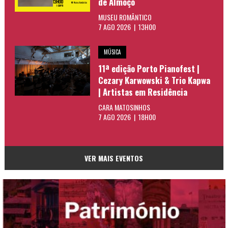
de Almoço
MUSEU ROMÂNTICO
7 AGO 2026 | 13H00
MÚSICA
11ª edição Porto Pianofest |
Cezary Karwowski & Trio Kapwa
| Artistas em Residência
CARA MATOSINHOS
7 AGO 2026 | 18H00
VER MAIS EVENTOS