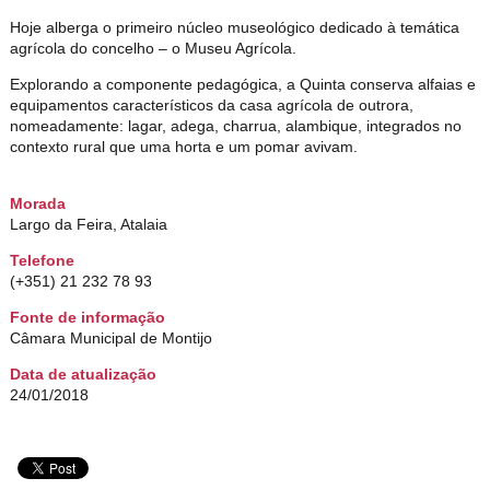
Hoje alberga o primeiro núcleo museológico dedicado à temática
agrícola do concelho – o Museu Agrícola.
Explorando a componente pedagógica, a Quinta conserva alfaias e
equipamentos característicos da casa agrícola de outrora,
nomeadamente: lagar, adega, charrua, alambique, integrados no
contexto rural que uma horta e um pomar avivam.
Morada
Largo da Feira, Atalaia
Telefone
(+351) 21 232 78 93
Fonte de informação
Câmara Municipal de Montijo
Data de atualização
24/01/2018