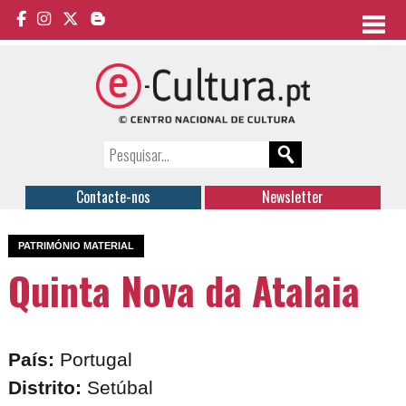
Contacte-nos
Newsletter
PATRIMÓNIO MATERIAL
Quinta Nova da Atalaia
País:
Portugal
Distrito:
Setúbal