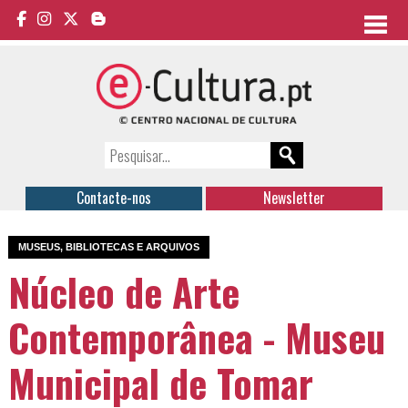
Contacte-nos
Newsletter
MUSEUS, BIBLIOTECAS E ARQUIVOS
Núcleo de Arte
Contemporânea - Museu
Municipal de Tomar