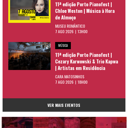
11ª edição Porto Pianofest |
Chloe Weston | Música à Hora
de Almoço
MUSEU ROMÂNTICO
7 AGO 2026 | 13H00
MÚSICA
11ª edição Porto Pianofest |
Cezary Karwowski & Trio Kapwa
| Artistas em Residência
CARA MATOSINHOS
7 AGO 2026 | 18H00
VER MAIS EVENTOS