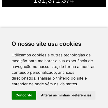
131,371,374
Desenvolvido por
O nosso site usa cookies
Utilizamos cookies e outras tecnologias de
medição para melhorar a sua experiência de
Apoio
navegação no nosso site, de forma a mostrar
conteúdo personalizado, anúncios
direcionados, analisar o tráfego do site e
entender de onde vêm os visitantes.
Concordo
Alterar as minhas preferências
CNC - Centro Nacional de Cultura 2026 © Todos os direitos reservados
Política de Privacidade
Newsletter
Contactos