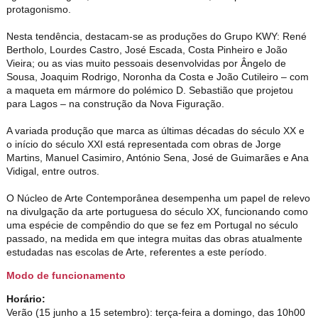
protagonismo.
Nesta tendência, destacam-se as produções do Grupo KWY: René
Bertholo, Lourdes Castro, José Escada, Costa Pinheiro e João
Vieira; ou as vias muito pessoais desenvolvidas por Ângelo de
Sousa, Joaquim Rodrigo, Noronha da Costa e João Cutileiro – com
a maqueta em mármore do polémico D. Sebastião que projetou
para Lagos – na construção da Nova Figuração.
A variada produção que marca as últimas décadas do século XX e
o início do século XXI está representada com obras de Jorge
Martins, Manuel Casimiro, António Sena, José de Guimarães e Ana
Vidigal, entre outros.
O Núcleo de Arte Contemporânea desempenha um papel de relevo
na divulgação da arte portuguesa do século XX, funcionando como
uma espécie de compêndio do que se fez em Portugal no século
passado, na medida em que integra muitas das obras atualmente
estudadas nas escolas de Arte, referentes a este período.
Modo de funcionamento
Horário:
Verão (15 junho a 15 setembro): terça-feira a domingo, das 10h00