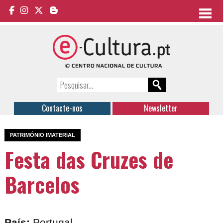
Contacte-nos
Newsletter
PATRIMÓNIO IMATERIAL
Festa das Cruzes de
Barcelos
País:
Portugal