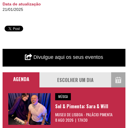
Data de atualização
21/01/2025
Divulgue aqui os seus eventos
AGENDA
MÚSICA
Sol & Pimenta: Sara & Will
MUSEU DE LISBOA - PALÁCIO PIMENTA
8 AGO 2026 | 17H30