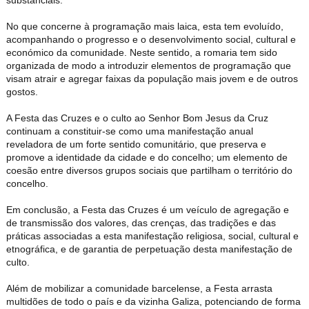
No que concerne à programação mais laica, esta tem evoluído,
acompanhando o progresso e o desenvolvimento social, cultural e
económico da comunidade. Neste sentido, a romaria tem sido
organizada de modo a introduzir elementos de programação que
visam atrair e agregar faixas da população mais jovem e de outros
gostos.
A Festa das Cruzes e o culto ao Senhor Bom Jesus da Cruz
continuam a constituir-se como uma manifestação anual
reveladora de um forte sentido comunitário, que preserva e
promove a identidade da cidade e do concelho; um elemento de
coesão entre diversos grupos sociais que partilham o território do
concelho.
Em conclusão, a Festa das Cruzes é um veículo de agregação e
de transmissão dos valores, das crenças, das tradições e das
práticas associadas a esta manifestação religiosa, social, cultural e
etnográfica, e de garantia de perpetuação desta manifestação de
culto.
Além de mobilizar a comunidade barcelense, a Festa arrasta
multidões de todo o país e da vizinha Galiza, potenciando de forma