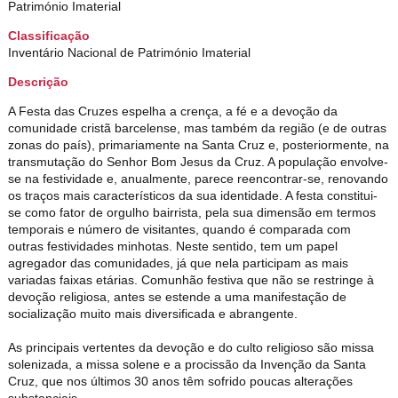
Património Imaterial
Classificação
Inventário Nacional de Património Imaterial
Descrição
A Festa das Cruzes espelha a crença, a fé e a devoção da
comunidade cristã barcelense, mas também da região (e de outras
zonas do país), primariamente na Santa Cruz e, posteriormente, na
transmutação do Senhor Bom Jesus da Cruz. A população envolve-
se na festividade e, anualmente, parece reencontrar-se, renovando
os traços mais característicos da sua identidade. A festa constitui-
se como fator de orgulho bairrista, pela sua dimensão em termos
temporais e número de visitantes, quando é comparada com
outras festividades minhotas. Neste sentido, tem um papel
agregador das comunidades, já que nela participam as mais
variadas faixas etárias. Comunhão festiva que não se restringe à
devoção religiosa, antes se estende a uma manifestação de
socialização muito mais diversificada e abrangente.
As principais vertentes da devoção e do culto religioso são missa
solenizada, a missa solene e a procissão da Invenção da Santa
Cruz, que nos últimos 30 anos têm sofrido poucas alterações
substanciais.