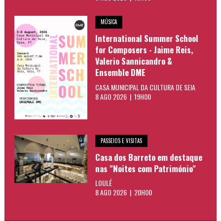
MÚSICA
International Summer School
for Composers - Jaime Reis,
Valerio Sannicandro &
Ensemble DME
CASA MUNICIPAL DA CULTURA DE SEIA
8 AGO 2026 | 19H00
PASSEIOS E VISITAS
Casa dos Barreto em destaque
nas "Noites com Património"
LOULÉ
8 AGO 2026 | 20H00