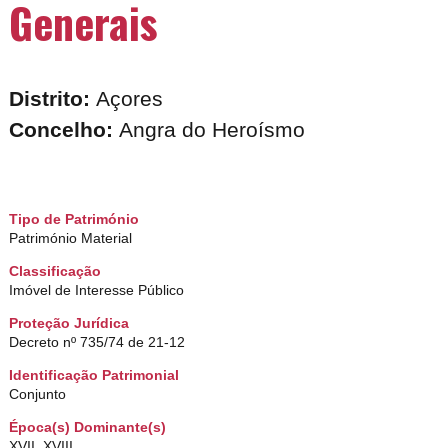
Generais
Distrito:
Açores
Concelho:
Angra do Heroísmo
Igreja do Col?gio
Tipo de Património
Património Material
Classificação
Imóvel de Interesse Público
Proteção Jurídica
Decreto nº 735/74 de 21-12
Identificação Patrimonial
Conjunto
Época(s) Dominante(s)
XVII, XVIII