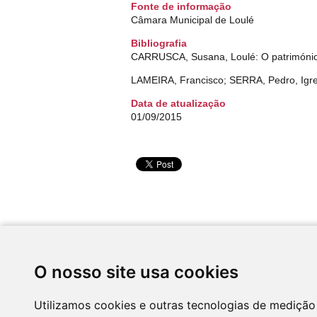
Fonte de informação
Câmara Municipal de Loulé
Bibliografia
CARRUSCA, Susana, Loulé: O património a
LAMEIRA, Francisco; SERRA, Pedro, Igreja Ma
Data de atualização
01/09/2015
Desenvolvido por
O nosso site usa cookies
Utilizamos cookies e outras tecnologias de medição