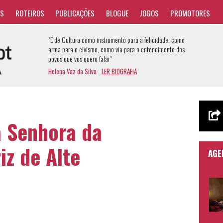
AS
ROTEIROS
PUBLICAÇÕES
BLOGUE
JOGOS
PROMOTORES
"É de Cultura como instrumento para a felicidade, como
arma para o civismo, como via para o entendimento dos
povos que vos quero falar"
Helena Vaz da Silva
LER BIOGRAFIA
a Senhora da
iz de Alte
AGE