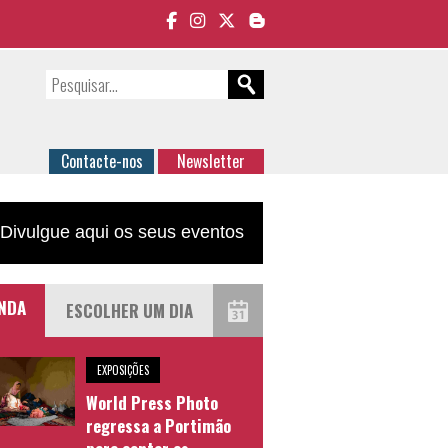
Contacte-nos
Newsletter
Divulgue aqui os seus eventos
NDA
EXPOSIÇÕES
World Press Photo
regressa a Portimão