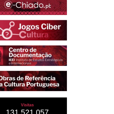
Visitas
131,521,057