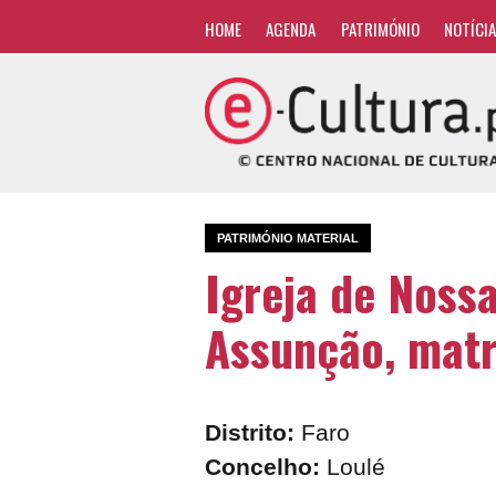
HOME
AGENDA
PATRIMÓNIO
NOTÍCI
PATRIMÓNIO MATERIAL
Igreja de Noss
Assunção, matr
Distrito:
Faro
Concelho:
Loulé