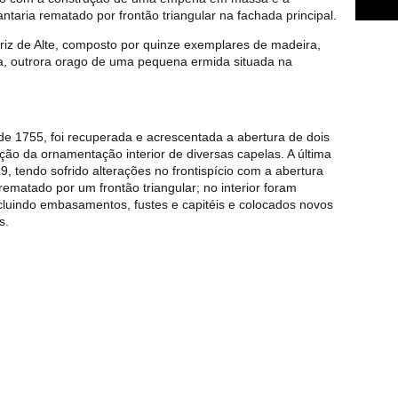
taria rematado por frontão triangular na fachada principal.
riz de Alte, composto por quinze exemplares de madeira,
, outrora orago de uma pequena ermida situada na
e 1755, foi recuperada e acrescentada a abertura de dois
vação da ornamentação interior de diversas capelas. A última
, tendo sofrido alterações no frontispício com a abertura
ematado por um frontão triangular; no interior foram
cluindo embasamentos, fustes e capitéis e colocados novos
s.