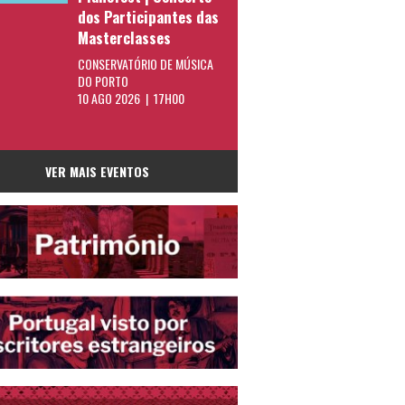
dos Participantes das
Masterclasses
CONSERVATÓRIO DE MÚSICA
DO PORTO
10 AGO 2026 | 17H00
VER MAIS EVENTOS