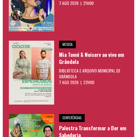
7 AGO 2026 | 21H00
MÚSICA
Mia Tomé & Noiserv ao vivo em
Grândola
BIBLIOTECA E ARQUIVO MUNICIPAL DE
GRÂNDOLA
7 AGO 2026 | 22H00
CONFERÊNCIAS
Palestra Transformar a Dor em
Sabedoria