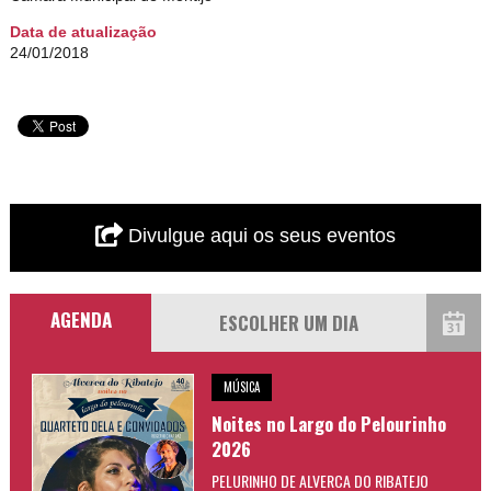
Data de atualização
24/01/2018
Divulgue aqui os seus eventos
AGENDA
MÚSICA
Noites no Largo do Pelourinho
2026
PELURINHO DE ALVERCA DO RIBATEJO