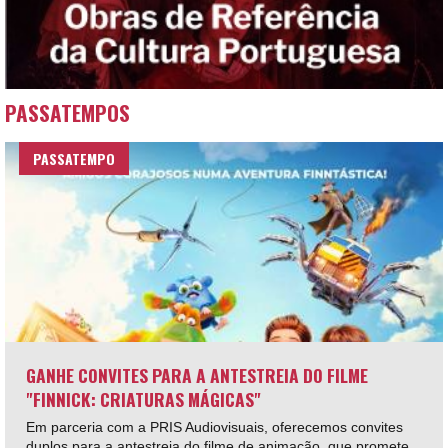
PASSATEMPOS
PASSATEMPO
GANHE CONVITES PARA A ANTESTREIA DO FILME
"FINNICK: CRIATURAS MÁGICAS"
Em parceria com a PRIS Audiovisuais, oferecemos convites
duplos para a antestreia do filme de animação, que promete