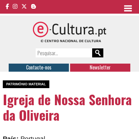
Contacte-nos
Newsletter
PATRIMÓNIO MATERIAL
Igreja de Nossa Senhora
da Oliveira
País:
Portugal