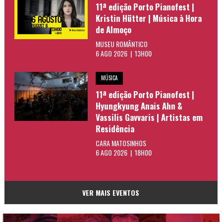
11ª edição Porto Pianofest |
Kristin Hütter | Música à Hora
de Almoço
MUSEU ROMÂNTICO
6 AGO 2026 | 13H00
MÚSICA
11ª edição Porto Pianofest |
Hyungkyung Anais Ahn &
Vassilis Gavvaris | Artistas em
Residência
CARA MATOSINHOS
6 AGO 2026 | 18H00
VER MAIS EVENTOS