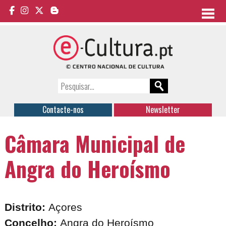
Contacte-nos
Newsletter
Câmara Municipal de
Angra do Heroísmo
Distrito:
Açores
Concelho:
Angra do Heroísmo