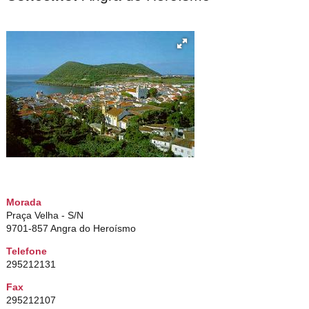
Morada
Praça Velha - S/N
9701-857 Angra do Heroísmo
Telefone
295212131
Fax
295212107