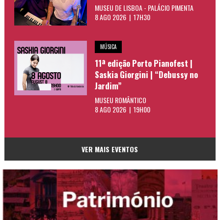
MUSEU DE LISBOA - PALÁCIO PIMENTA
8 AGO 2026 | 17H30
MÚSICA
11ª edição Porto Pianofest |
Saskia Giorgini | “Debussy no
Jardim”
MUSEU ROMÂNTICO
8 AGO 2026 | 19H00
VER MAIS EVENTOS