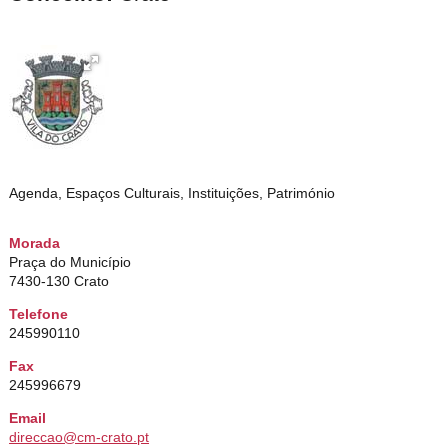
Agenda, Espaços Culturais, Instituições, Património
Morada
Praça do Município
7430-130 Crato
Telefone
245990110
Fax
245996679
Email
direccao@cm-crato.pt