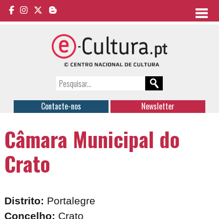
Contacte-nos
Newsletter
Câmara Municipal do
Crato
Distrito:
Portalegre
Concelho:
Crato