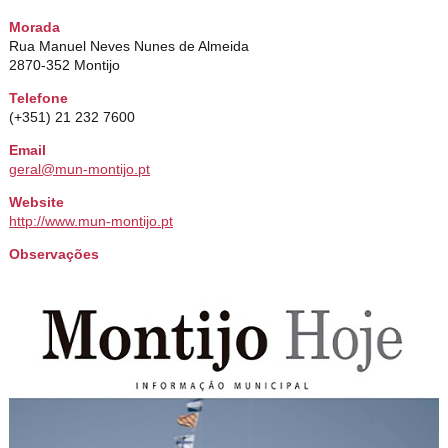
Morada
Rua Manuel Neves Nunes de Almeida
2870-352 Montijo
Telefone
(+351) 21 232 7600
Email
geral@mun-montijo.pt
Website
http://www.mun-montijo.pt
Observações