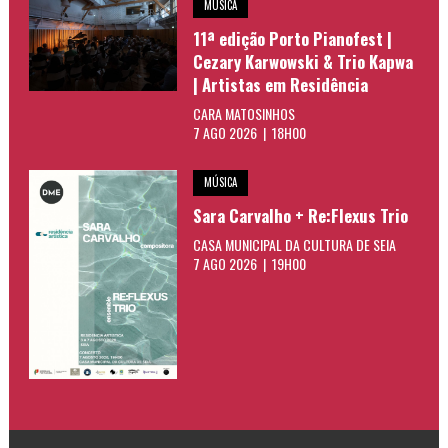
MÚSICA
11ª edição Porto Pianofest |
Cezary Karwowski & Trio Kapwa
| Artistas em Residência
CARA MATOSINHOS
7 AGO 2026 | 18H00
MÚSICA
Sara Carvalho + Re:Flexus Trio
CASA MUNICIPAL DA CULTURA DE SEIA
7 AGO 2026 | 19H00