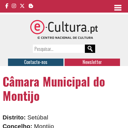
Contacte-nos
Newsletter
Câmara Municipal do
Montijo
Distrito:
Setúbal
Concelho:
Montijo