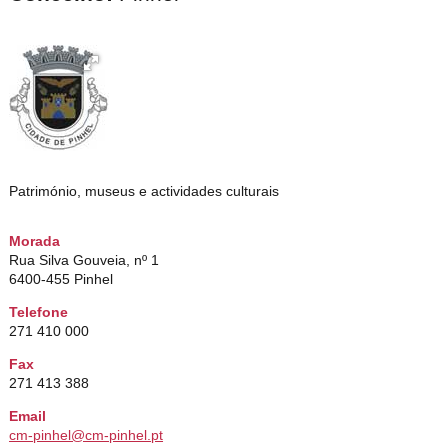
Património, museus e actividades culturais
Morada
Rua Silva Gouveia, nº 1
6400-455 Pinhel
Telefone
271 410 000
Fax
271 413 388
Email
cm-pinhel@cm-pinhel.pt