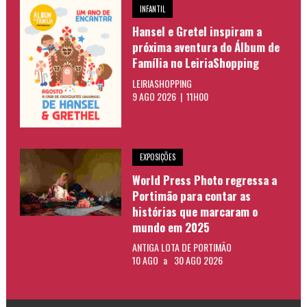
INFANTIL
Hansel e Gretel inspiram a
próxima aventura do Álbum de
Família no LeiriaShopping
LEIRIASHOPPING
9 AGO 2026 | 11H00
EXPOSIÇÕES
World Press Photo regressa a
Portimão para contar as
histórias que marcaram o
mundo em 2025
ANTIGA LOTA DE PORTIMÃO
10 AGO
a
30 AGO 2026