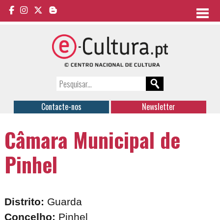
Contacte-nos
Newsletter
Câmara Municipal de
Pinhel
Distrito:
Guarda
Concelho:
Pinhel