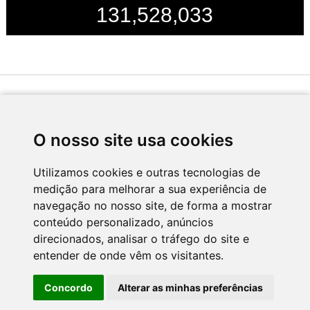
131,528,033
Desenvolvido por
O nosso site usa cookies
Utilizamos cookies e outras tecnologias de
medição para melhorar a sua experiência de
Apoio
navegação no nosso site, de forma a mostrar
conteúdo personalizado, anúncios
direcionados, analisar o tráfego do site e
entender de onde vêm os visitantes.
Concordo
Alterar as minhas preferências
CNC - Centro Nacional de Cultura 2026 © Todos os direitos reservados
Política de Privacidade
Newsletter
Contactos