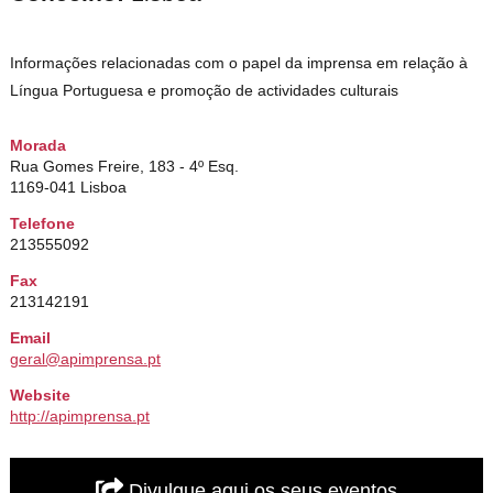
Informações relacionadas com o papel da imprensa em relação à
Língua Portuguesa e promoção de actividades culturais
Morada
Rua Gomes Freire, 183 - 4º Esq.
1169-041 Lisboa
Telefone
213555092
Fax
213142191
Email
geral@apimprensa.pt
Website
http://apimprensa.pt
Divulgue aqui os seus eventos