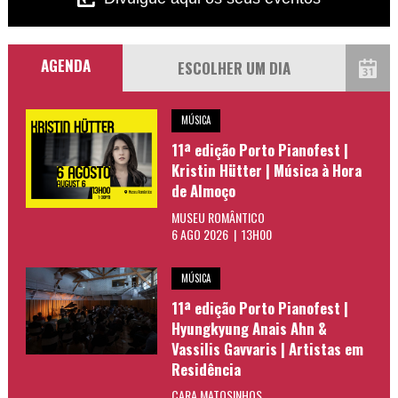
AGENDA
MÚSICA
11ª edição Porto Pianofest |
Kristin Hütter | Música à Hora
de Almoço
MUSEU ROMÂNTICO
6 AGO 2026 | 13H00
MÚSICA
11ª edição Porto Pianofest |
Hyungkyung Anais Ahn &
Vassilis Gavvaris | Artistas em
Residência
CARA MATOSINHOS