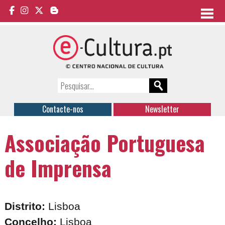
Contacte-nos
Newsletter
Associação Portuguesa
de Imprensa
Distrito:
Lisboa
Concelho:
Lisboa