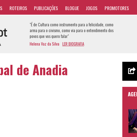
AS
ROTEIROS
PUBLICAÇÕES
BLOGUE
JOGOS
PROMOTORES
"É de Cultura como instrumento para a felicidade, como
arma para o civismo, como via para o entendimento dos
povos que vos quero falar"
Helena Vaz da Silva
LER BIOGRAFIA
al de Anadia
AGE