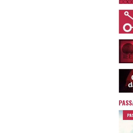
PASS
PA