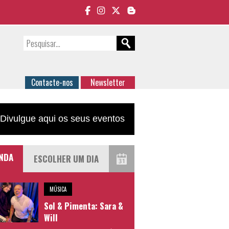
Contacte-nos
Newsletter
Divulgue aqui os seus eventos
NDA
MÚSICA
Sol & Pimenta: Sara &
Will