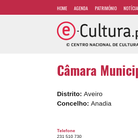
HOME
AGENDA
PATRIMÓNIO
NOTÍCI
Câmara Municip
Distrito:
Aveiro
Concelho:
Anadia
Telefone
231 510 730