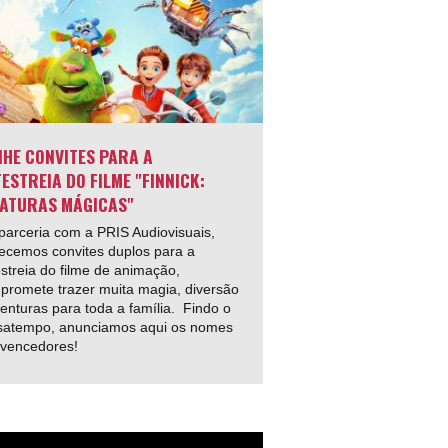
HE CONVITES PARA A
ESTREIA DO FILME "FINNICK:
ATURAS MÁGICAS"
arceria com a PRIS Audiovisuais,
ecemos convites duplos para a
streia do filme de animação,
promete trazer muita magia, diversão
enturas para toda a família. Findo o
satempo, anunciamos aqui os nomes
 vencedores!