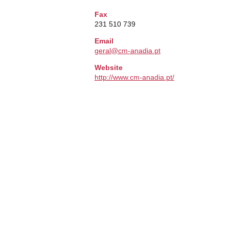
Fax
231 510 739
Email
geral@cm-anadia.pt
Website
http://www.cm-anadia.pt/