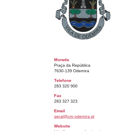
Morada
Praça da República
7630-139 Odemira
Telefone
283 320 900
Fax
283 327 323
Email
geral@cm-odemira.pt
Website