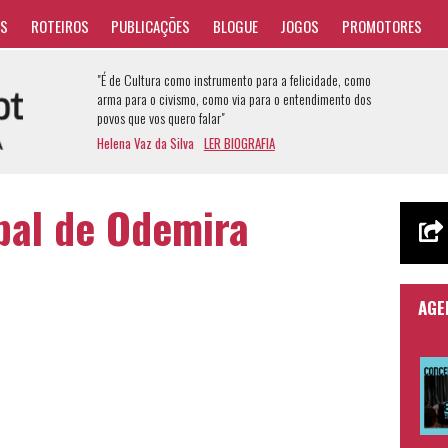
AS
ROTEIROS
PUBLICAÇÕES
BLOGUE
JOGOS
PROMOTORES
"É de Cultura como instrumento para a felicidade, como
arma para o civismo, como via para o entendimento dos
povos que vos quero falar"
Helena Vaz da Silva
LER BIOGRAFIA
pal de Odemira
AGE