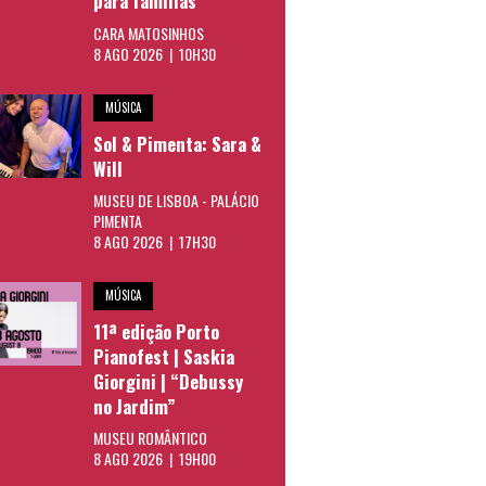
para famílias
CARA MATOSINHOS
8 AGO 2026 | 10H30
MÚSICA
Sol & Pimenta: Sara &
Will
MUSEU DE LISBOA - PALÁCIO
PIMENTA
8 AGO 2026 | 17H30
MÚSICA
11ª edição Porto
Pianofest | Saskia
Giorgini | “Debussy
no Jardim”
MUSEU ROMÂNTICO
8 AGO 2026 | 19H00