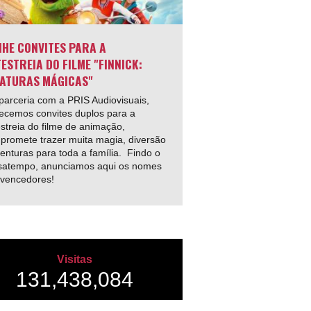
HE CONVITES PARA A
ESTREIA DO FILME "FINNICK:
ATURAS MÁGICAS"
arceria com a PRIS Audiovisuais,
ecemos convites duplos para a
streia do filme de animação,
promete trazer muita magia, diversão
enturas para toda a família. Findo o
satempo, anunciamos aqui os nomes
 vencedores!
Visitas
131,438,084