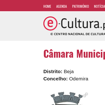
HOME
AGENDA
PATRIMÓNIO
NOTÍCI
Câmara Munici
Distrito:
Beja
Concelho:
Odemira