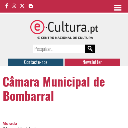
Contacte-nos
Newsletter
Câmara Municipal de
Bombarral
Morada