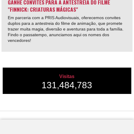
GANHE CONVITES PARA A ANTESTREIA DO FILME
"FINNICK: CRIATURAS MÁGICAS"
Em parceria com a PRIS Audiovisuais, oferecemos convites
duplos para a antestreia do filme de animação, que promete
trazer muita magia, diversão e aventuras para toda a família.
Findo o passatempo, anunciamos aqui os nomes dos
vencedores!
Visitas
131,484,783
Desenvolvido por