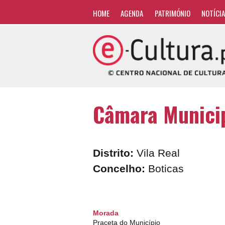
HOME
AGENDA
PATRIMÓNIO
NOTÍCI
Câmara Municip
Distrito:
Vila Real
Concelho:
Boticas
Morada
Praceta do Município