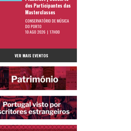
dos Participantes das
Masterclasses
CONSERVATÓRIO DE MÚSICA
DO PORTO
10 AGO 2026 | 17H00
VER MAIS EVENTOS