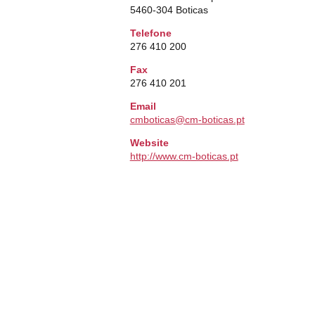
5460-304 Boticas
Telefone
276 410 200
Fax
276 410 201
Email
cmboticas@cm-boticas.pt
Website
http://www.cm-boticas.pt