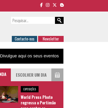
Contacte-nos
Newsletter
Divulgue aqui os seus eventos
NDA
EXPOSIÇÕES
World Press Photo
regressa a Portimão