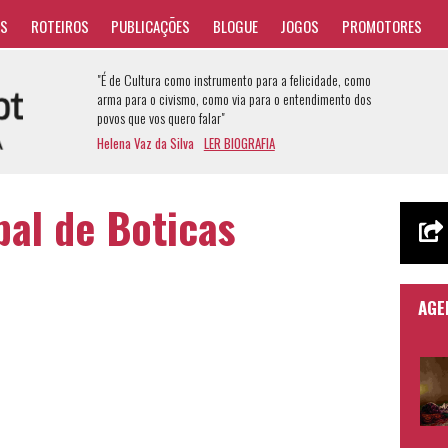
AS
ROTEIROS
PUBLICAÇÕES
BLOGUE
JOGOS
PROMOTORES
"É de Cultura como instrumento para a felicidade, como
arma para o civismo, como via para o entendimento dos
povos que vos quero falar"
Helena Vaz da Silva
LER BIOGRAFIA
al de Boticas
AGE