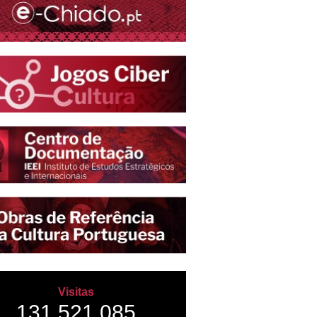
Visitas
131,521,085