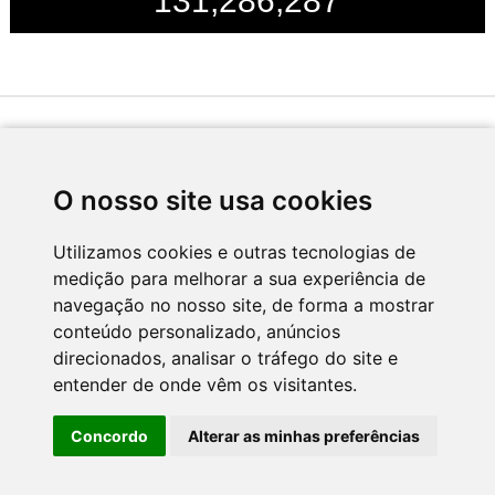
131,286,287
Desenvolvido por
O nosso site usa cookies
Utilizamos cookies e outras tecnologias de
medição para melhorar a sua experiência de
Apoio
navegação no nosso site, de forma a mostrar
conteúdo personalizado, anúncios
direcionados, analisar o tráfego do site e
entender de onde vêm os visitantes.
Concordo
Alterar as minhas preferências
CNC - Centro Nacional de Cultura 2026 © Todos os direitos reservados
Política de Privacidade
Newsletter
Contactos