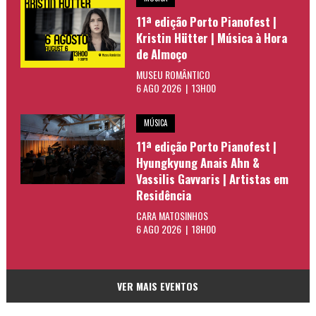
11ª edição Porto Pianofest |
Kristin Hütter | Música à Hora
de Almoço
MUSEU ROMÂNTICO
6 AGO 2026 | 13H00
MÚSICA
11ª edição Porto Pianofest |
Hyungkyung Anais Ahn &
Vassilis Gavvaris | Artistas em
Residência
CARA MATOSINHOS
6 AGO 2026 | 18H00
VER MAIS EVENTOS