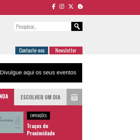
Contacte-nos
Newsletter
Divulgue aqui os seus eventos
NDA
EXPOSIÇÕES
Traços de
Proximidade