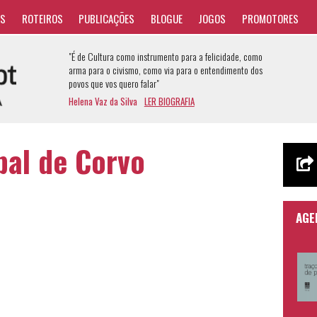
AS
ROTEIROS
PUBLICAÇÕES
BLOGUE
JOGOS
PROMOTORES
"É de Cultura como instrumento para a felicidade, como
arma para o civismo, como via para o entendimento dos
povos que vos quero falar"
Helena Vaz da Silva
LER BIOGRAFIA
al de Corvo
AGE