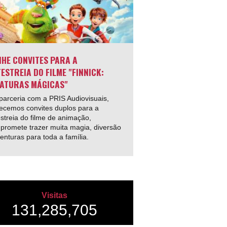
HE CONVITES PARA A
ESTREIA DO FILME "FINNICK:
ATURAS MÁGICAS"
arceria com a PRIS Audiovisuais,
ecemos convites duplos para a
streia do filme de animação,
promete trazer muita magia, diversão
enturas para toda a família.
Visitas
131,285,705