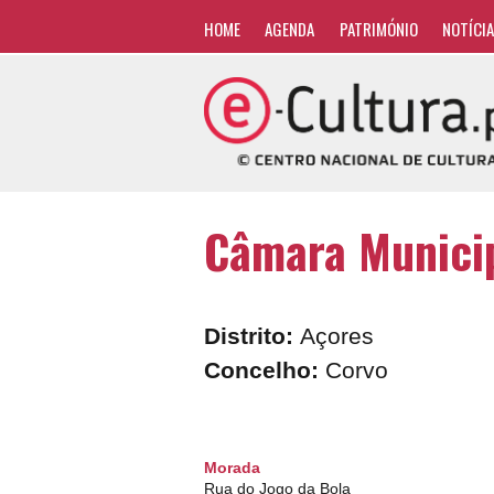
HOME
AGENDA
PATRIMÓNIO
NOTÍCI
Câmara Municip
Distrito:
Açores
Concelho:
Corvo
Morada
Rua do Jogo da Bola