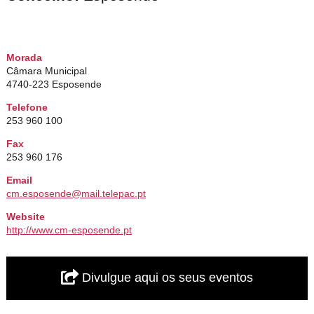
Morada
Câmara Municipal
4740-223 Esposende
Telefone
253 960 100
Fax
253 960 176
Email
cm.esposende@mail.telepac.pt
Website
http://www.cm-esposende.pt
Divulgue aqui os seus eventos