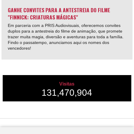
GANHE CONVITES PARA A ANTESTREIA DO FILME
"FINNICK: CRIATURAS MÁGICAS"
Em parceria com a PRIS Audiovisuais, oferecemos convites
duplos para a antestreia do filme de animação, que promete
trazer muita magia, diversão e aventuras para toda a família.
Findo o passatempo, anunciamos aqui os nomes dos
vencedores!
Visitas
131,470,904
Desenvolvido por