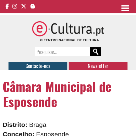
Contacte-nos
Newsletter
Câmara Municipal de
Esposende
Distrito:
Braga
Concelho:
Esposende