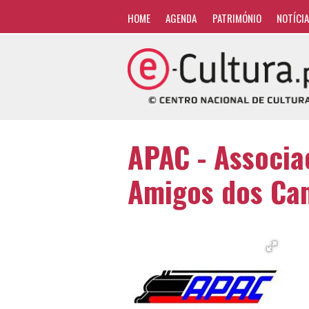
HOME
AGENDA
PATRIMÓNIO
NOTÍCI
APAC - Associa
Amigos dos Ca