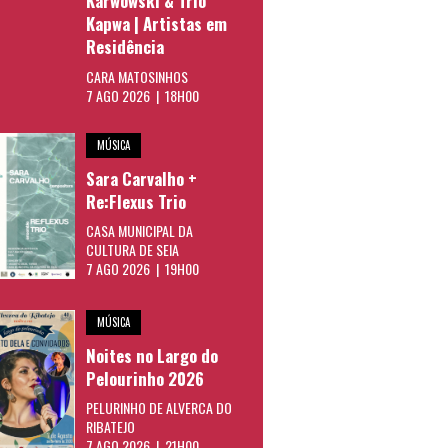
Karwowski & Trio
Kapwa | Artistas em
Residência
CARA MATOSINHOS
7 AGO 2026 | 18H00
MÚSICA
Sara Carvalho +
Re:Flexus Trio
CASA MUNICIPAL DA
CULTURA DE SEIA
7 AGO 2026 | 19H00
MÚSICA
Noites no Largo do
Pelourinho 2026
PELURINHO DE ALVERCA DO
RIBATEJO
7 AGO 2026 | 21H00