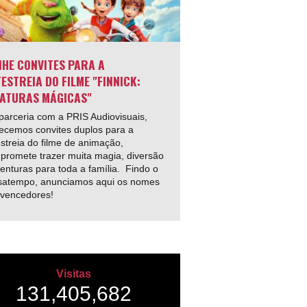
HE CONVITES PARA A
ESTREIA DO FILME "FINNICK:
ATURAS MÁGICAS"
arceria com a PRIS Audiovisuais,
ecemos convites duplos para a
streia do filme de animação,
promete trazer muita magia, diversão
enturas para toda a família. Findo o
satempo, anunciamos aqui os nomes
 vencedores!
Visitas
131,405,682