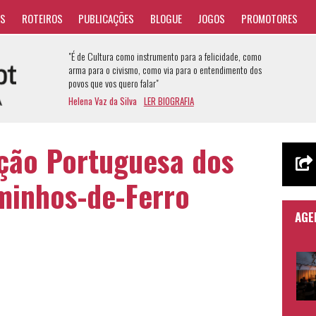
AS
ROTEIROS
PUBLICAÇÕES
BLOGUE
JOGOS
PROMOTORES
"É de Cultura como instrumento para a felicidade, como
arma para o civismo, como via para o entendimento dos
povos que vos quero falar"
Helena Vaz da Silva
LER BIOGRAFIA
ção Portuguesa dos
minhos-de-Ferro
AGE