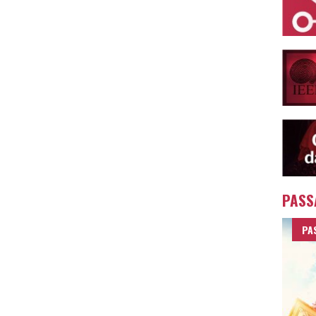
PASS
PA