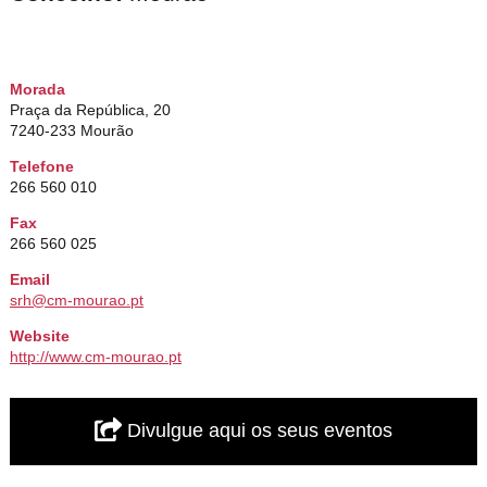
Morada
Praça da República, 20
7240-233 Mourão
Telefone
266 560 010
Fax
266 560 025
Email
srh@cm-mourao.pt
Website
http://www.cm-mourao.pt
Divulgue aqui os seus eventos