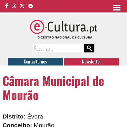
Contacte-nos
Newsletter
Câmara Municipal de
Mourão
Distrito:
Évora
Concelho:
Mourão