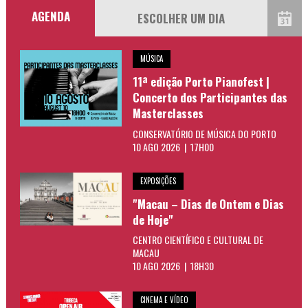
AGENDA
MÚSICA
11ª edição Porto Pianofest |
Concerto dos Participantes das
Masterclasses
CONSERVATÓRIO DE MÚSICA DO PORTO
10 AGO 2026 | 17H00
EXPOSIÇÕES
"Macau – Dias de Ontem e Dias
de Hoje"
CENTRO CIENTÍFICO E CULTURAL DE
MACAU
10 AGO 2026 | 18H30
CINEMA E VÍDEO