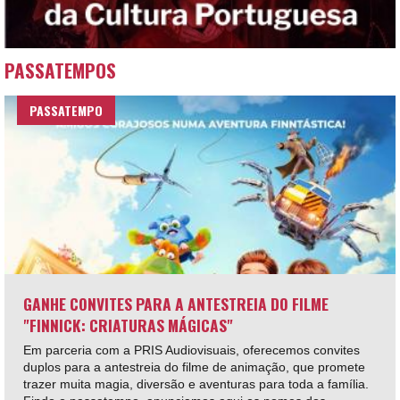
PASSATEMPOS
PASSATEMPO
GANHE CONVITES PARA A ANTESTREIA DO FILME
"FINNICK: CRIATURAS MÁGICAS"
Em parceria com a PRIS Audiovisuais, oferecemos convites
duplos para a antestreia do filme de animação, que promete
trazer muita magia, diversão e aventuras para toda a família.