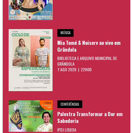
MÚSICA
Mia Tomé & Noiserv ao vivo em
Grândola
BIBLIOTECA E ARQUIVO MUNICIPAL DE
GRÂNDOLA
7 AGO 2026 | 22H00
CONFERÊNCIAS
Palestra Transformar a Dor em
Sabedoria
IPDJ LISBOA