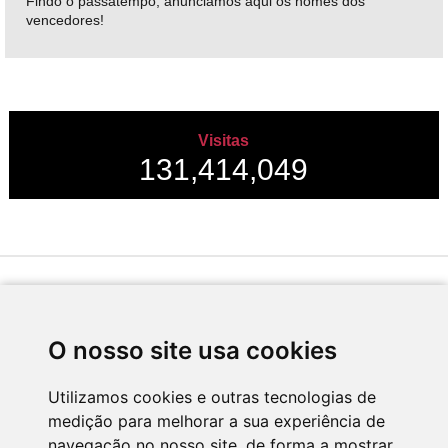
Findo o passatempo, anunciamos aqui os nomes dos
vencedores!
Visitas
131,414,049
Desenvolvido por
O nosso site usa cookies
Utilizamos cookies e outras tecnologias de
medição para melhorar a sua experiência de
Apoio
navegação no nosso site, de forma a mostrar