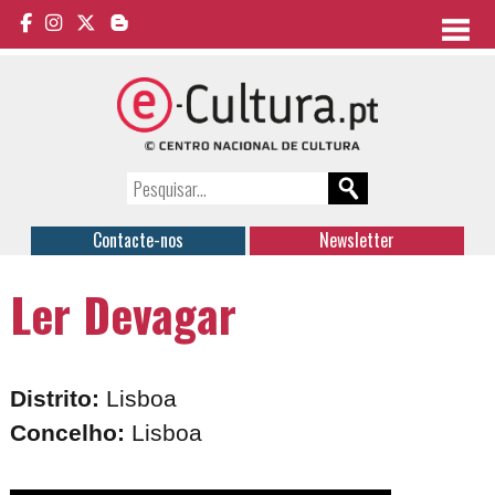
Contacte-nos
Newsletter
Ler Devagar
Distrito:
Lisboa
Concelho:
Lisboa