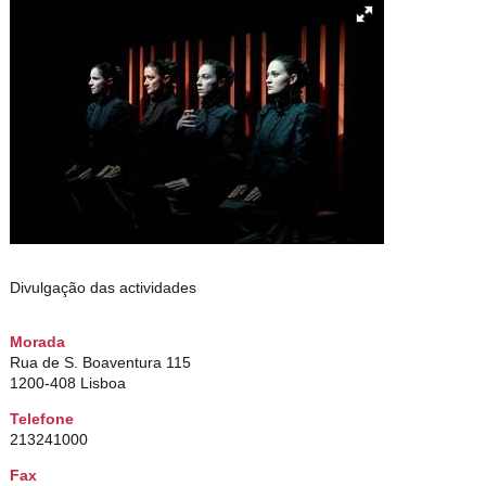
Divulgação das actividades
Morada
Rua de S. Boaventura 115
1200-408 Lisboa
Telefone
213241000
Fax