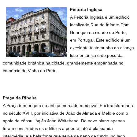
Feitoria Inglesa
A Feitoria Inglesa é um edifício
localizado Rua do Infante Dom
Henrique na cidade do Porto,
em Portugal. Este edifício é um
excelente testemunho da aliança
luso-britânica e do peso da
comunidade britânica na cidade, grandemente empenhada no
comércio do Vinho do Porto.
Praça da Ribeira
A Praça tem origem no antigo mercado medieval. Foi transformada
no século XVIII, por iniciativa de João de Almada e Melo e com o
apoio do cônsul inglês John Whitehead. Do novo plano apenas
foram construídos os edifícios a poente, até à platibanda
intermédia, e a bela fonte que serve de pano de fundo, no lado