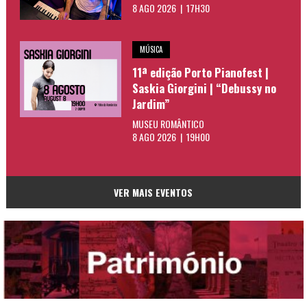
8 AGO 2026 | 17H30
MÚSICA
11ª edição Porto Pianofest |
Saskia Giorgini | “Debussy no
Jardim”
MUSEU ROMÂNTICO
8 AGO 2026 | 19H00
VER MAIS EVENTOS