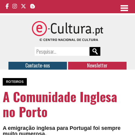
Contacte-nos
Newsletter
ROTEIROS
A Comunidade Inglesa
no Porto
A emigração inglesa para Portugal foi sempre
muito numerosa.