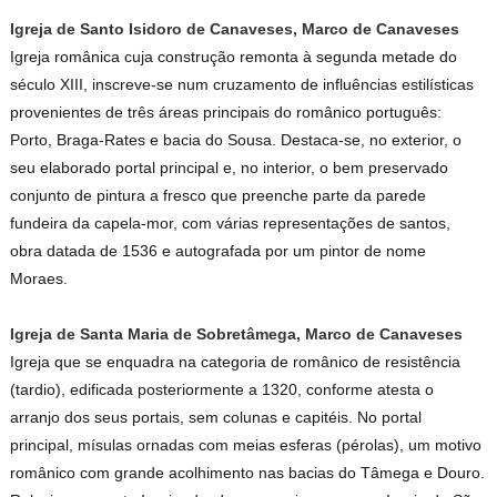
Igreja de Santo Isidoro de Canaveses, Marco de Canaveses
Igreja românica cuja construção remonta à segunda metade do
século XIII, inscreve-se num cruzamento de influências estilísticas
provenientes de três áreas principais do românico português:
Porto, Braga-Rates e bacia do Sousa. Destaca-se, no exterior, o
seu elaborado portal principal e, no interior, o bem preservado
conjunto de pintura a fresco que preenche parte da parede
fundeira da capela-mor, com várias representações de santos,
obra datada de 1536 e autografada por um pintor de nome
Moraes.
Igreja de Santa Maria de Sobretâmega, Marco de Canaveses
Igreja que se enquadra na categoria de românico de resistência
(tardio), edificada posteriormente a 1320, conforme atesta o
arranjo dos seus portais, sem colunas e capitéis. No portal
principal, mísulas ornadas com meias esferas (pérolas), um motivo
românico com grande acolhimento nas bacias do Tâmega e Douro.