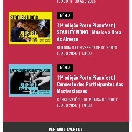
10 AGO
a
30 AGO 2026
MÚSICA
11ª edição Porto Pianofest |
STANLEY WONG | Música à Hora
de Almoço
REITORIA DA UNIVERSIDADE DO PORTO
10 AGO 2026 | 13H00
MÚSICA
11ª edição Porto Pianofest |
Concerto dos Participantes das
Masterclasses
CONSERVATÓRIO DE MÚSICA DO PORTO
10 AGO 2026 | 17H00
VER MAIS EVENTOS