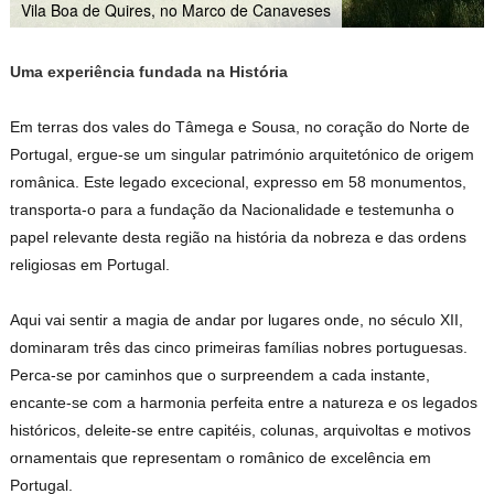
Vila Boa de Quires, no Marco de Canaveses
Uma experiência fundada na História
Em terras dos vales do Tâmega e Sousa, no coração do Norte de
Portugal, ergue-se um singular património arquitetónico de origem
românica. Este legado excecional, expresso em 58 monumentos,
transporta-o para a fundação da Nacionalidade e testemunha o
papel relevante desta região na história da nobreza e das ordens
religiosas em Portugal.
Aqui vai sentir a magia de andar por lugares onde, no século XII,
dominaram três das cinco primeiras famílias nobres portuguesas.
Perca-se por caminhos que o surpreendem a cada instante,
encante-se com a harmonia perfeita entre a natureza e os legados
históricos, deleite-se entre capitéis, colunas, arquivoltas e motivos
ornamentais que representam o românico de excelência em
Portugal.