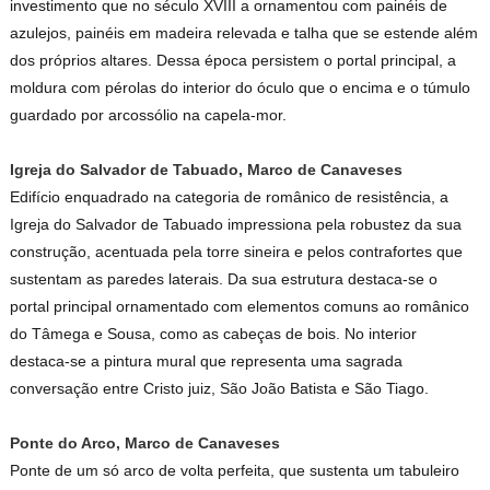
investimento que no século XVIII a ornamentou com painéis de
azulejos, painéis em madeira relevada e talha que se estende além
dos próprios altares. Dessa época persistem o portal principal, a
moldura com pérolas do interior do óculo que o encima e o túmulo
guardado por arcossólio na capela-mor.
Igreja do Salvador de Tabuado, Marco de Canaveses
Edifício enquadrado na categoria de românico de resistência, a
Igreja do Salvador de Tabuado impressiona pela robustez da sua
construção, acentuada pela torre sineira e pelos contrafortes que
sustentam as paredes laterais. Da sua estrutura destaca-se o
portal principal ornamentado com elementos comuns ao românico
do Tâmega e Sousa, como as cabeças de bois. No interior
destaca-se a pintura mural que representa uma sagrada
conversação entre Cristo juiz, São João Batista e São Tiago.
Ponte do Arco, Marco de Canaveses
Ponte de um só arco de volta perfeita, que sustenta um tabuleiro