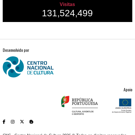
Visitas
131,524,499
Desenvolvido por
Apoio