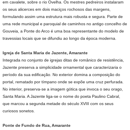
em cavalete, sobre o rio Ovelha. Os mestres pedreiros instalaram
os seus alicerces em dois maciços rochosos das margens,
formulando assim uma estrutura mais robusta e segura. Parte de
uma rede municipal e paroquial de caminhos no antigo concelho de
Gouveia, a Ponte do Arco é uma boa representante do modelo de
travessias locais que se difundiu ao longo da época moderna.
Igreja de Santa Maria de Jazente, Amarante
Integrada no conjunto de igrejas ditas de românico de resistência,
Jazente preserva a simplicidade ornamental que caracterizaria o
período da sua edificação. No exterior domina a composição do
portal, rematado por tímpano onde se expõe uma cruz perfurada.
No interior, preserva-se a imagem gótica que invoca o seu orago,
Santa Maria. A Jazente liga-se o nome do poeta Paulino Cabral,
que marcou a segunda metade do século XVIII com os seus
curiosos sonetos.
Ponte de Fundo de Rua, Amarante