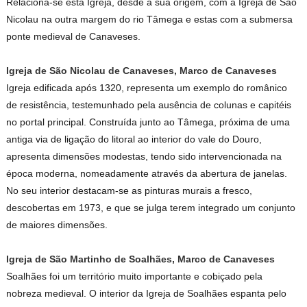
Relaciona-se esta Igreja, desde a sua origem, com a Igreja de São
Nicolau na outra margem do rio Tâmega e estas com a submersa
ponte medieval de Canaveses.
Igreja de São Nicolau de Canaveses, Marco de Canaveses
Igreja edificada após 1320, representa um exemplo do românico
de resistência, testemunhado pela ausência de colunas e capitéis
no portal principal. Construída junto ao Tâmega, próxima de uma
antiga via de ligação do litoral ao interior do vale do Douro,
apresenta dimensões modestas, tendo sido intervencionada na
época moderna, nomeadamente através da abertura de janelas.
No seu interior destacam-se as pinturas murais a fresco,
descobertas em 1973, e que se julga terem integrado um conjunto
de maiores dimensões.
Igreja de São Martinho de Soalhães, Marco de Canaveses
Soalhães foi um território muito importante e cobiçado pela
nobreza medieval. O interior da Igreja de Soalhães espanta pelo