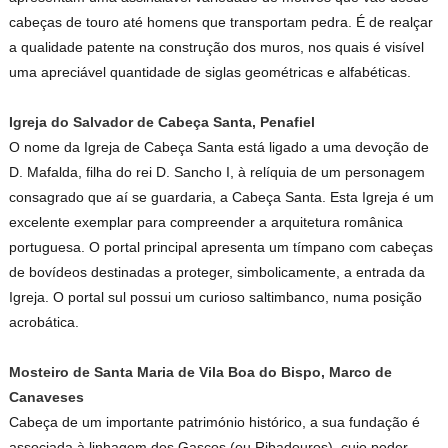
cabeças de touro até homens que transportam pedra. É de realçar
a qualidade patente na construção dos muros, nos quais é visível
uma apreciável quantidade de siglas geométricas e alfabéticas.
Igreja do Salvador de Cabeça Santa, Penafiel
O nome da Igreja de Cabeça Santa está ligado a uma devoção de
D. Mafalda, filha do rei D. Sancho I, à relíquia de um personagem
consagrado que aí se guardaria, a Cabeça Santa. Esta Igreja é um
excelente exemplar para compreender a arquitetura românica
portuguesa. O portal principal apresenta um tímpano com cabeças
de bovídeos destinadas a proteger, simbolicamente, a entrada da
Igreja. O portal sul possui um curioso saltimbanco, numa posição
acrobática.
Mosteiro de Santa Maria de Vila Boa do Bispo, Marco de
Canaveses
Cabeça de um importante património histórico, a sua fundação é
associada à linhagem dos Gascos (ou Ribadouros), cujo poder