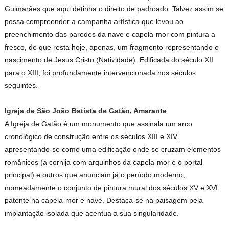
Guimarães que aqui detinha o direito de padroado. Talvez assim se
possa compreender a campanha artística que levou ao
preenchimento das paredes da nave e capela-mor com pintura a
fresco, de que resta hoje, apenas, um fragmento representando o
nascimento de Jesus Cristo (Natividade). Edificada do século XII
para o XIII, foi profundamente intervencionada nos séculos
seguintes.
Igreja de São João Batista de Gatão, Amarante
A Igreja de Gatão é um monumento que assinala um arco
cronológico de construção entre os séculos XIII e XIV,
apresentando-se como uma edificação onde se cruzam elementos
românicos (a cornija com arquinhos da capela-mor e o portal
principal) e outros que anunciam já o período moderno,
nomeadamente o conjunto de pintura mural dos séculos XV e XVI
patente na capela-mor e nave. Destaca-se na paisagem pela
implantação isolada que acentua a sua singularidade.