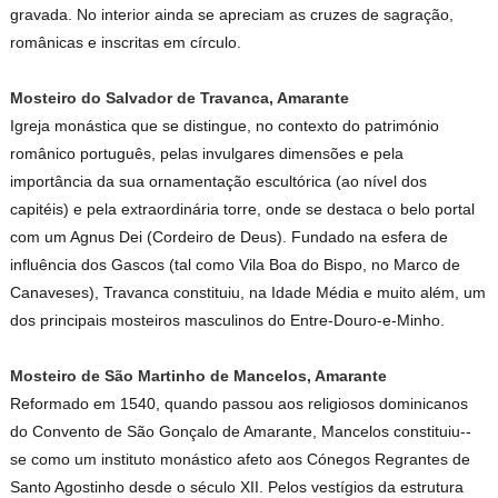
gravada. No interior ainda se apreciam as cruzes de sagração,
românicas e inscritas em círculo.
Mosteiro do Salvador de Travanca, Amarante
Igreja monástica que se distingue, no contexto do património
românico português, pelas invulgares dimensões e pela
importância da sua ornamentação escultórica (ao nível dos
capitéis) e pela extraordinária torre, onde se destaca o belo portal
com um Agnus Dei (Cordeiro de Deus). Fundado na esfera de
influência dos Gascos (tal como Vila Boa do Bispo, no Marco de
Canaveses), Travanca constituiu, na Idade Média e muito além, um
dos principais mosteiros masculinos do Entre-Douro-e-Minho.
Mosteiro de São Martinho de Mancelos, Amarante
Reformado em 1540, quando passou aos religiosos dominicanos
do Convento de São Gonçalo de Amarante, Mancelos constituiu--
se como um instituto monástico afeto aos Cónegos Regrantes de
Santo Agostinho desde o século XII. Pelos vestígios da estrutura