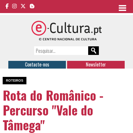
Contacte-nos
Newsletter
ROTEIROS
Rota do Românico -
Percurso "Vale do
Tâmega"