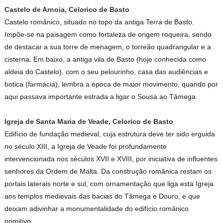
Castelo de Arnoia, Celorico de Basto
Castelo românico, situado no topo da antiga Terra de Basto.
Impõe-se na paisagem como fortaleza de origem roqueira, sendo
de destacar a sua torre de menagem, o torreão quadrangular e a
cisterna. Em baixo, a antiga vila de Basto (hoje conhecida como
aldeia do Castelo), com o seu pelourinho, casa das audiências e
botica (farmácia), lembra a época de maior movimento, quando por
aqui passava importante estrada a ligar o Sousa ao Tâmega.
Igreja de Santa Maria de Veade, Celorico de Basto
Edifício de fundação medieval, cuja estrutura deve ter sido erguida
no século XIII, a Igreja de Veade foi profundamente
intervencionada nos séculos XVII e XVIII, por iniciativa de influentes
senhores da Ordem de Malta. Da construção românica restam os
portais laterais norte e sul, com ornamentação que liga esta Igreja
aos templos medievais das bacias do Tâmega e Douro, e que
deixam adivinhar a monumentalidade do edifício românico
primitivo.