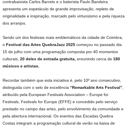
contrabaixista Carlos Barreto e o baterista Paulo Bandeira
apresenta um espetáculo de grande improvisação, repleto de
originalidade e inspiração, marcado pelo virtuosismo e pela riqueza
dos arranjos.
Sendo um dos festivais mais emblemáticos da cidade de Coimbra,
o
Festival das Artes QuebraJazz 2025
começou no passado dia
15 de julho com uma programação composta por 40 momentos
culturais,
20 deles de entrada gratuita,
ereunindo cerca de
180
músicos e artistas.
Recordar também que esta iniciativa é, pelo 10º ano consecutivo,
distinguida com o selo de excelência
“Remarkable Arts Festival”
,
atribuído pela European Festivals Association – Europe for
Festivals, Festivals for Europe (EFFE) e concedido pelo serviço
prestado no campo das artes, pelo envolvimento da comunidade e
pela abertura internacional. Os eventos das Escadas Quebra
Costas integram a programação cultural de verão na baixa de