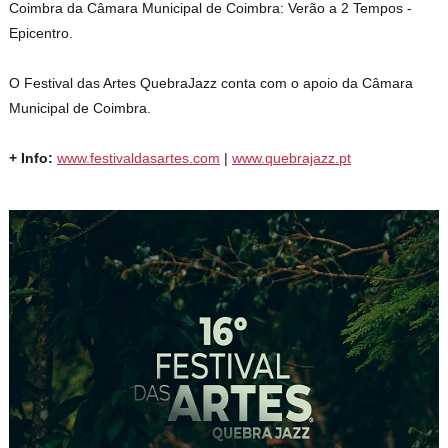
Coimbra da Câmara Municipal de Coimbra: Verão a 2 Tempos -
Epicentro.
O Festival das Artes QuebraJazz conta com o apoio da Câmara
Municipal de Coimbra.
+ Info:
www.festivaldasartes.com
|
www.quebrajazz.pt