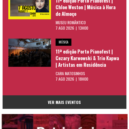
11ª edição Porto Pianofest |
Chloe Weston | Música à Hora
de Almoço
MUSEU ROMÂNTICO
7 AGO 2026 | 13H00
MÚSICA
11ª edição Porto Pianofest |
Cezary Karwowski & Trio Kapwa
| Artistas em Residência
CARA MATOSINHOS
7 AGO 2026 | 18H00
VER MAIS EVENTOS