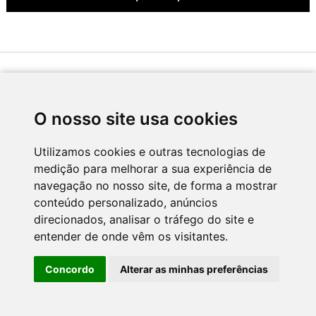
Desenvolvido por
O nosso site usa cookies
Utilizamos cookies e outras tecnologias de
medição para melhorar a sua experiência de
Apoio
navegação no nosso site, de forma a mostrar
conteúdo personalizado, anúncios
direcionados, analisar o tráfego do site e
entender de onde vêm os visitantes.
Concordo
Alterar as minhas preferências
CNC - Centro Nacional de Cultura 2026 © Todos os direitos reservados
Política de Privacidade
Newsletter
Contactos