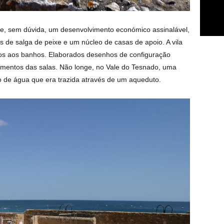
-lhe, sem dúvida, um desenvolvimento económico assinalável,
s de salga de peixe e um núcleo de casas de apoio. A vila
ados aos banhos. Elaborados desenhos de configuração
imentos das salas. Não longe, no Vale do Tesnado, uma
 de água que era trazida através de um aqueduto.