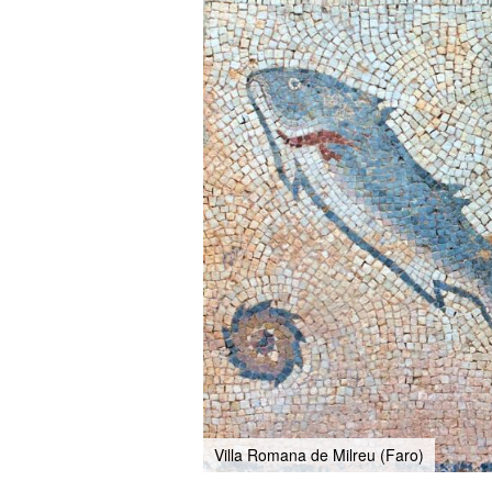
Villa Romana de Milreu (Faro)