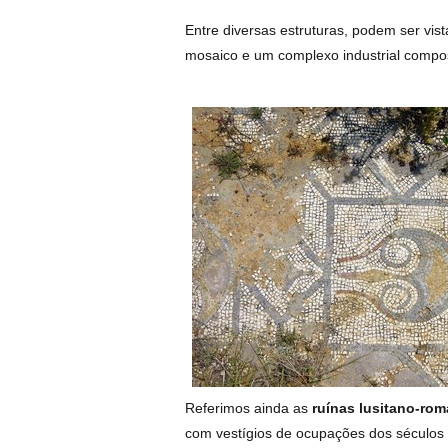
Entre diversas estruturas, podem ser vis
mosaico e um complexo industrial compos
Referimos ainda as
ruínas lusitano-ro
com vestígios de ocupações dos séculos I