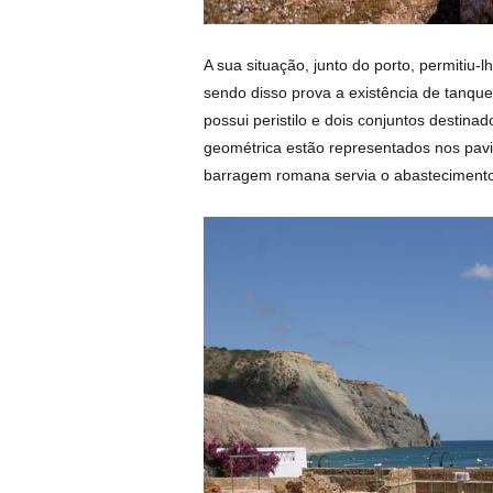
A sua situação, junto do porto, permitiu
sendo disso prova a existência de tanque
possui peristilo e dois conjuntos destin
geométrica estão representados nos pav
barragem romana servia o abastecimento