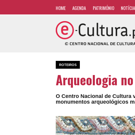
HOME
AGENDA
PATRIMÓNIO
NOTÍCI
ROTEIROS
Arqueologia no
O Centro Nacional de Cultura 
monumentos arqueológicos mai