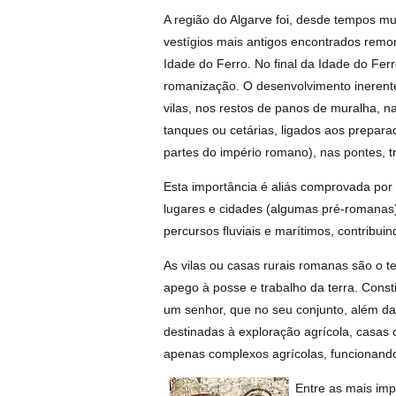
A região do Algarve foi, desde tempos 
vestígios mais antigos encontrados remon
Idade do Ferro. No final da Idade do Fer
romanização. O desenvolvimento inerent
vilas, nos restos de panos de muralha, n
tanques ou cetárias, ligados aos prepara
partes do império romano), nas pontes, t
Esta importância é aliás comprovada por
lugares e cidades (algumas pré-romanas)
percursos fluviais e marítimos, contribu
As vilas ou casas rurais romanas são o te
apego à posse e trabalho da terra. Const
um senhor, que no seu conjunto, além d
destinadas à exploração agrícola, casas 
apenas complexos agrícolas, funcionando
Entre as mais imp