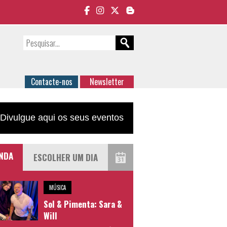
Contacte-nos
Newsletter
Divulgue aqui os seus eventos
NDA
MÚSICA
Sol & Pimenta: Sara &
Will