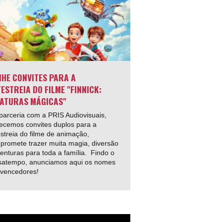
HE CONVITES PARA A
ESTREIA DO FILME "FINNICK:
ATURAS MÁGICAS"
arceria com a PRIS Audiovisuais,
ecemos convites duplos para a
streia do filme de animação,
promete trazer muita magia, diversão
enturas para toda a família. Findo o
satempo, anunciamos aqui os nomes
 vencedores!